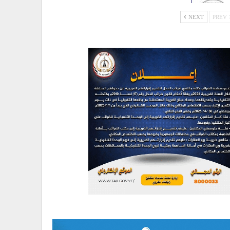
NEXT
PREV