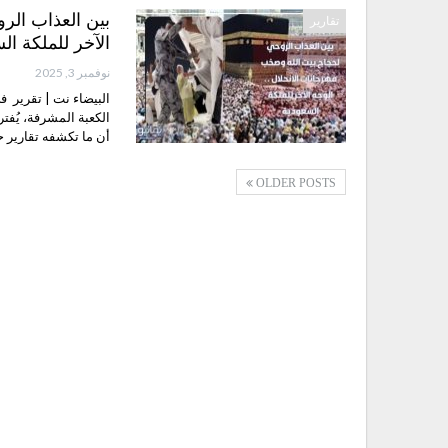
بين العذاب الر
تقارير
الآخر للملكة ال
نوفمبر 3, 2025
البيضاء نت | تقرير ف
الكعبة المشرفة، يُفت
أن ما تكشفه تقارير 
OLDER POSTS