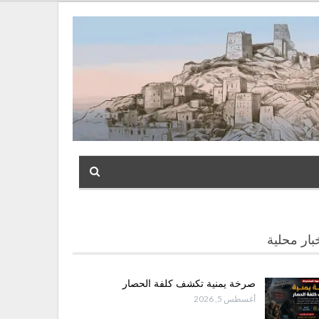
بار محلية
صرخة يمنية تكشف كلفة الحصار
أغسطس 5, 2026