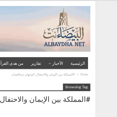
الرئيسية
الأخبار
تقارير
من هدى القرآن
Home
#المملكة بين الإيمان والاحتفال_#وجهان متناقضان
Browsing Tag
#المملكة بين الإيمان والاحتفا