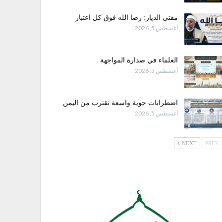
مفتي الديار: رضا الله فوق كل اعتبار
أغسطس 5, 2026
العلماء في صدارة المواجهة
أغسطس 5, 2026
اضطرابات جوية واسعة تقترب من اليمن
أغسطس 5, 2026
NEXT
PREV