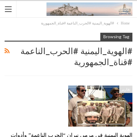
Home
#الهوية_اليمنية #الحرب_الناعمة #قناة_الجمهورية
Browsing Tag
#الهوية_اليمنية #الحرب_الناعمة
#قناة_الجمهورية
تقارير
الهوية اليمنية في مرمى نيران “الحرب الناعمة” وأدوات