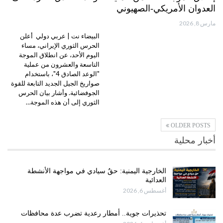
العدوان الأمريكي-الصهيوني
مارس 8, 2026
البيضاء نت | عربي دولي أعلن
الحرس الثوري الإيراني، مساء
اليوم الأحد، عن انطلاق الموجة
التاسعة والعشرون من عملية
"الوعد الصادق 4"، باستخدام
صواريخ الجيل الجديد التابعة للقوة
الجوفضائية. وأشار بيان الحرس
الثوري إلى أن هذه الموجة…
OLDER POSTS
أخبار محلية
الخارجية اليمنية: حقٌ سيادي في مواجهة الأنشطة
العدائية
أغسطس 6, 2026
تحذيرات جوية.. أمطار رعدية تضرب عدة محافظات