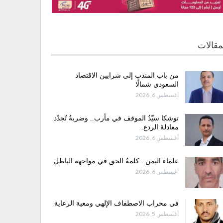
مقالات
من باب المندب إلى شرايين الاقتصاد
السعودي شمالًا
أغسطس 6, 2026
توشكا سيّدُ الموقف في مأرب.. وضربةٌ تُجدِّد
معادلةَ الردع.
أغسطس 6, 2026
علماء اليمن.. كلمةُ الحق في مواجهة الباطل
أغسطس 6, 2026
في محراب الاصطفاف الإلهي ومعية الرعاية
أغسطس 5, 2026