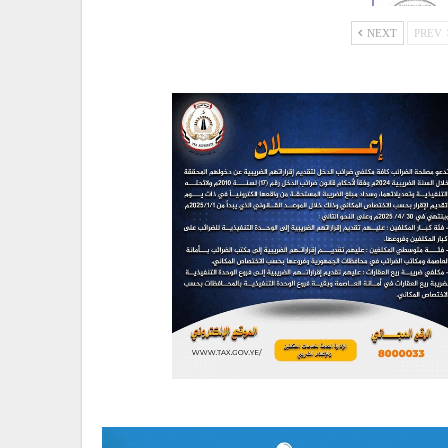
NEXT
PREV