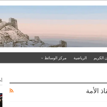
 الكريم
الرياضية
مركز الوسائظ
أخ
ذ الأمة