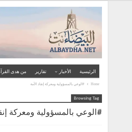
الرئيسية
الأخبار
تقارير
من هدى القرآن
Home
#الوعي بالمسؤولية ومعركة إنقاذ الأمة
Browsing Tag
#الوعي بالمسؤولية ومعركة إنقا