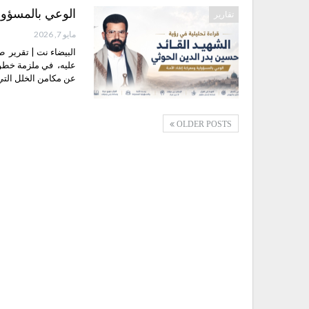
الوعي بالمسؤولي
تقارير
مايو 7, 2026
البيضاء نت | تقرير ط
عليه، في ملزمة خطورة
عن مكامن الخلل التي
OLDER POSTS