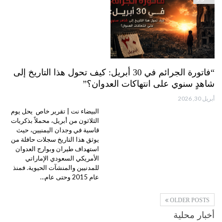
“فاتورة الجرائم في 30 أبريل: كيف تحول هذا التاريخ إلى
شاهدٍ سنوي على انتهاكات العدوان؟”
أبريل 30, 2026
البيضاء نت | تقرير خاص يحل يوم
الثلاثون من أبريل، محملاً بذكريات
قاسية في وجدان اليمنيين، حيث
يوثق هذا التاريخ سجلات حافلة من
استهداف طيران وبوارج العدوان
الأمريكي السعودي الإماراتي
للمدنيين والمنشآت الحيوية. فمنذ
عام 2015 وحتى عام…
OLDER POSTS
أخبار محلية