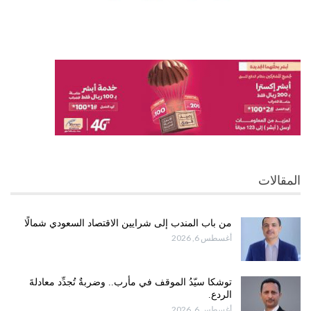
المقالات
من باب المندب إلى شرايين الاقتصاد السعودي شمالًا
أغسطس 6, 2026
توشكا سيّدُ الموقف في مأرب.. وضربةٌ تُجدِّد معادلةَ
الردع.
أغسطس 6, 2026