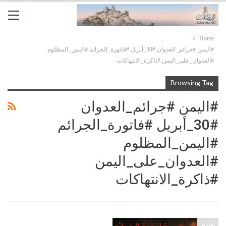
Home
#اليمن #جرائم_العدوان #30_أبريل #فاتورة_الجرائم #اليمن_المظلوم
#العدوان_على_اليمن #ذاكرة_الانتهاكات
Browsing Tag
#اليمن #جرائم_العدوان
#30_أبريل #فاتورة_الجرائم
#اليمن_المظلوم
#العدوان_على_اليمن
#ذاكرة_الانتهاكات
تقارير