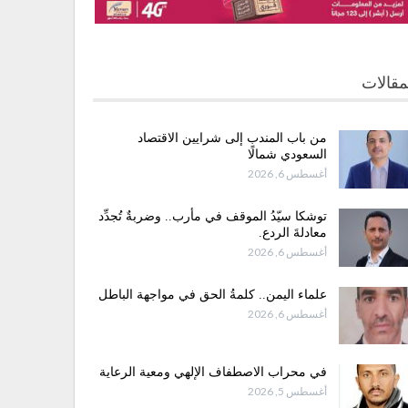
مقالات
من باب المندب إلى شرايين الاقتصاد
السعودي شمالًا
أغسطس 6, 2026
توشكا سيّدُ الموقف في مأرب.. وضربةٌ تُجدِّد
معادلةَ الردع.
أغسطس 6, 2026
علماء اليمن.. كلمةُ الحق في مواجهة الباطل
أغسطس 6, 2026
في محراب الاصطفاف الإلهي ومعية الرعاية
أغسطس 5, 2026