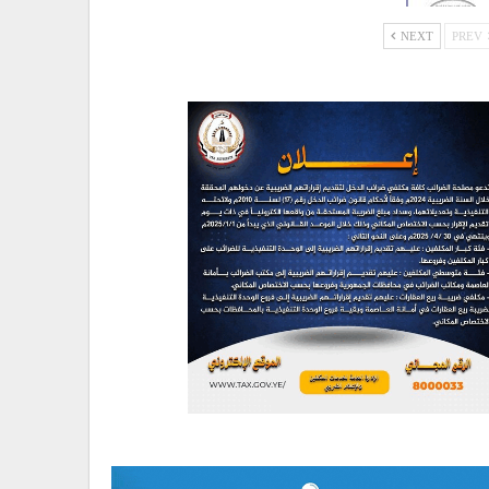
NEXT
PREV