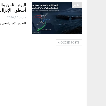
اليوم الثامن و
تقارير
أسطول الإنزال
مارس 28, 2026
التقرير الاستراتيجي والعملياتي المحدّث
OLDER POSTS