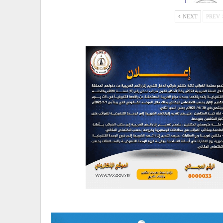
NEXT
PREV