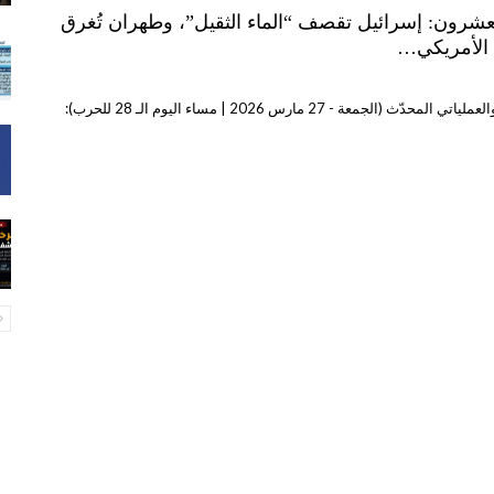
العشرون: إسرائيل تقصف “الماء الثقيل”، وطهران تُغرق
 الأمريكي…
 (الجمعة - 27 مارس 2026 | مساء اليوم الـ 28 للحرب):