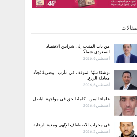
مقالات
من باب المندب إلى شرايين الاقتصاد
السعودي شمالًا
أغسطس 6, 2026
توشكا سيّدُ الموقف في مأرب.. وضربةٌ تُجدِّد
معادلةَ الردع.
أغسطس 6, 2026
علماء اليمن.. كلمةُ الحق في مواجهة الباطل
أغسطس 6, 2026
في محراب الاصطفاف الإلهي ومعية الرعاية
أغسطس 5, 2026