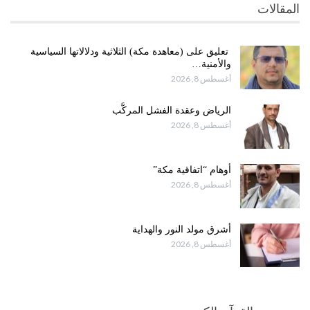
المقالات
تعليق على (معاهدة مكة) الثلاثية ودلالاتها السياسية
والأمنية…
أغسطس 8, 2026
الرياض وعقدة الفشل المركَّب
أغسطس 8, 2026
أوهام “اتفاقية مكة”
أغسطس 8, 2026
أشرق مولد النور والهداية
أغسطس 8, 2026