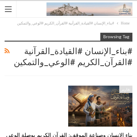
Home
#بناء_الإنسان #القيادة_القرآنية #القرآن_الكريم #الوعي_والتمكين
Browsing Tag
#بناء_الإنسان #القيادة_القرآنية
#القرآن_الكريم #الوعي_والتمكين
تقارير
بناء الإنسان وصناعة الموقف: القرآن الكريم بوصلة الوعي