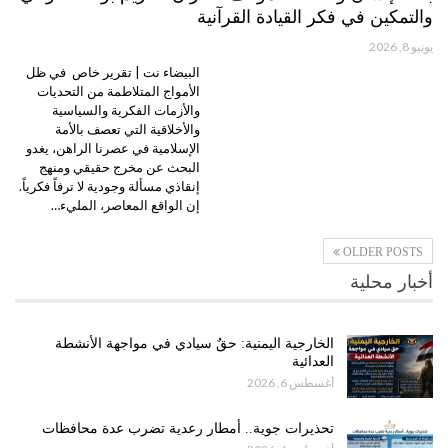
والتمكين في فكر القيادة القرآنية
يونيو 8, 2026
البيضاء نت | تقرير خاص في ظل
الأمواج المتلاطمة من التحديات
والأزمات الفكرية والسياسية
والأخلاقية التي تعصف بالأمة
الإسلامية في عصرنا الراهن، يغدو
البحث عن مخرج حقيقي ومنهج
إنقاذي مسألة وجودية لا ترفاً فكرياً.
إن الواقع المعاصر، المليء…
OLDER POSTS
أخبار محلية
الخارجية اليمنية: حقٌ سيادي في مواجهة الأنشطة
العدائية
أغسطس 6, 2026
تحذيرات جوية.. أمطار رعدية تضرب عدة محافظات