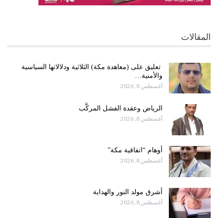
المقالات
تعليق على (معاهدة مكة) الثلاثية ودلالاتها السياسية
والأمنية…
أغسطس 8, 2026
الرياض وعقدة الفشل المركَّب
أغسطس 8, 2026
أوهام “اتفاقية مكة”
أغسطس 8, 2026
أشرق مولد النور والهداية
أغسطس 8, 2026