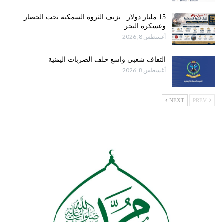
15 مليار دولار.. نزيف الثروة السمكية تحت الحصار
وعسكرة البحر
أغسطس 8, 2026
التفاف شعبي واسع خلف الضربات اليمنية
أغسطس 8, 2026
NEXT
PREV