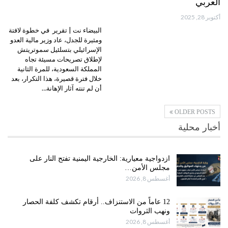
العربي
أكتوبر 28, 2025
البيضاء نت | تقرير في خطوة لافتة
ومثيرة للجدل، عاد وزير مالية العدو
الإسرائيلي بتسلئيل سموتريتش
لإطلاق تصريحات مسيئة تجاه
المملكة السعودية، للمرة الثانية
خلال فترة قصيرة، هذا التكرار، بعد
أن لم تنته آثار الإهانة…
OLDER POSTS
أخبار محلية
ازدواجية معيارية: الخارجية اليمنية تفتح النار على
مجلس الأمن…
أغسطس 8, 2026
12 عاماً من الاستنزاف.. أرقام تكشف كلفة الحصار
ونهب الثروات
أغسطس 8, 2026