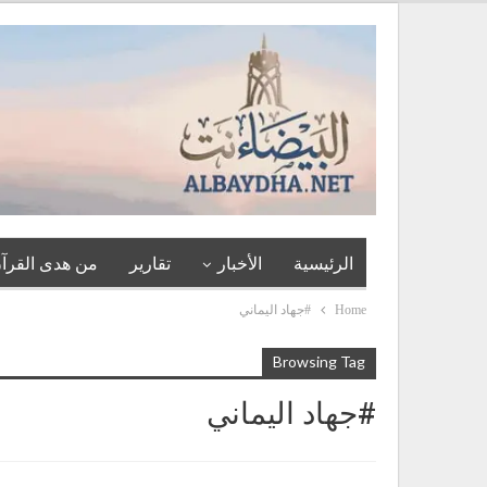
الرئيسية
الأخبار
تقارير
من هدى القرآن
Home
#جهاد اليماني
Browsing Tag
#جهاد اليماني