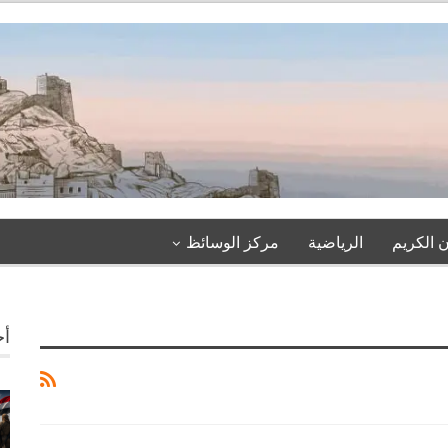
 الكريم
الرياضية
مركز الوسائظ
أخ