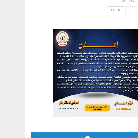
NEXT
PREV