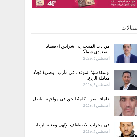
مقالات
من باب المندب إلى شرايين الاقتصاد
السعودي شمالًا
أغسطس 6, 2026
توشكا سيّدُ الموقف في مأرب.. وضربةٌ تُجدِّد
معادلةَ الردع.
أغسطس 6, 2026
علماء اليمن.. كلمةُ الحق في مواجهة الباطل
أغسطس 6, 2026
في محراب الاصطفاف الإلهي ومعية الرعاية
أغسطس 5, 2026