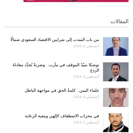
المقالات
من باب المندب إلى شرايين الاقتصاد السعودي شمالًا
أغسطس 6, 2026
توشكا سيّدُ الموقف في مأرب.. وضربةٌ تُجدِّد معادلةَ
الردع.
أغسطس 6, 2026
علماء اليمن.. كلمةُ الحق في مواجهة الباطل
أغسطس 6, 2026
في محراب الاصطفاف الإلهي ومعية الرعاية
أغسطس 5, 2026