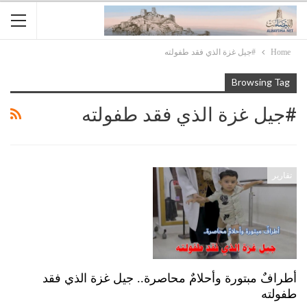
Home
#جيل غزة الذي فقد طفولته
Browsing Tag
#جيل غزة الذي فقد طفولته
تقارير
أطرافٌ مبتورة وأحلامٌ محاصرة.. جيل غزة الذي فقد
طفولته