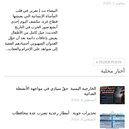
نوفمبر 5, 2025
البيضاء نت | تقرير في قلب
المأساة الإنسانية التي يعيشها
قطاع غزة، تتكشف اليوم إحدى
أبشع صور الحرب في التاريخ
الحديث: جيل كامل من الأطفال
يعيش بإعاقات دائمة بعد أن حوّل
العدوان الصهيوني أجسادهم الغضة
إلى شواهد على الإجرام والعقاب…
OLDER POSTS
أخبار محلية
الخارجية اليمنية: حقٌ سيادي في مواجهة الأنشطة
العدائية
أغسطس 6, 2026
تحذيرات جوية.. أمطار رعدية تضرب عدة محافظات
أغسطس 6, 2026