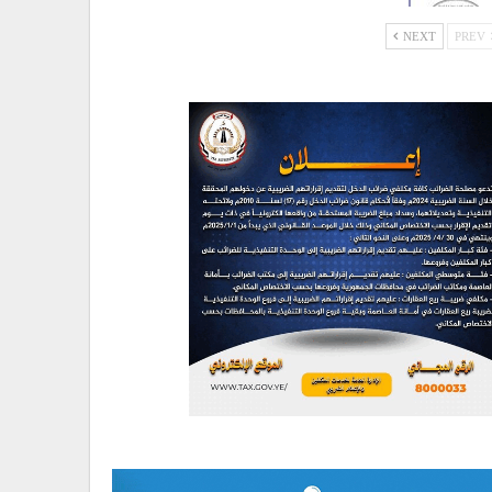
NEXT
PREV