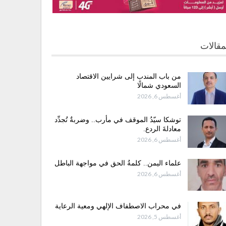
مقالات
من باب المندب إلى شرايين الاقتصاد
السعودي شمالًا
أغسطس 6, 2026
توشكا سيّدُ الموقف في مأرب.. وضربةٌ تُجدِّد
معادلةَ الردع.
أغسطس 6, 2026
علماء اليمن.. كلمةُ الحق في مواجهة الباطل
أغسطس 6, 2026
في محراب الاصطفاف الإلهي ومعية الرعاية
أغسطس 5, 2026