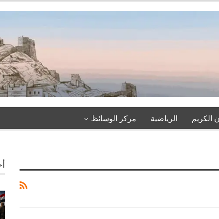
 الكريم
الرياضية
مركز الوسائظ
أخ