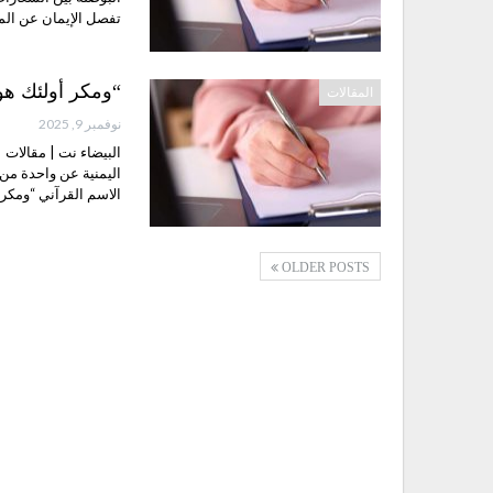
تفصل الإيمان عن المو
“ومكر أولئك هو 
المقالات
نوفمبر 9, 2025
البيضاء نت | مقالات 
اليمنية عن واحدة من
الاسم القرآني “ومكر أ
OLDER POSTS