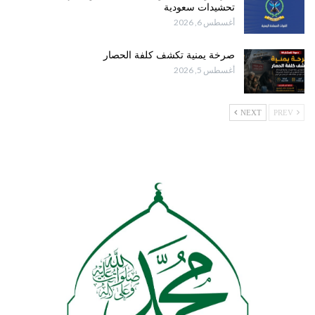
تحشيدات سعودية
أغسطس 6, 2026
صرخة يمنية تكشف كلفة الحصار
أغسطس 5, 2026
NEXT
PREV