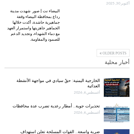
أكتوبر 30, 2025
البيضاء نت | صور شهدت مدينة
رداع بمحافظة البيضاء وقفة
جماهيرية حاشدة، أكدت خلالها
الجماهير جاهزيتها واستمرار العهد
مع دماء الشهداء، وتجديد الدعم
للصمود والمقاومة.
OLDER POSTS
أخبار محلية
الخارجية اليمنية: حقٌ سيادي في مواجهة الأنشطة
العدائية
أغسطس 6, 2026
تحذيرات جوية.. أمطار رعدية تضرب عدة محافظات
أغسطس 6, 2026
ضربة واسعة.. القوات المسلحة تعلن استهداف