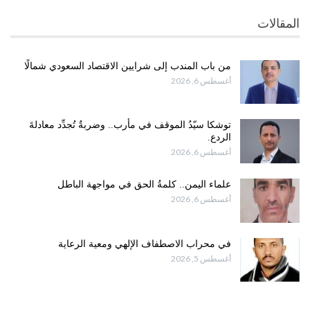
المقالات
من باب المندب إلى شرايين الاقتصاد السعودي شمالًا
أغسطس 6, 2026
توشكا سيّدُ الموقف في مأرب.. وضربةٌ تُجدِّد معادلةَ
الردع.
أغسطس 6, 2026
علماء اليمن.. كلمةُ الحق في مواجهة الباطل
أغسطس 6, 2026
في محراب الاصطفاف الإلهي ومعية الرعاية
أغسطس 5, 2026