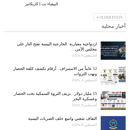
البيضاء نت | كاريكاتير
OLDER POSTS
أخبار محلية
ازدواجية معيارية: الخارجية اليمنية تفتح النار على
مجلس الأمن…
أغسطس 8, 2026
12 عاماً من الاستنزاف.. أرقام تكشف كلفة الحصار
ونهب الثروات
أغسطس 8, 2026
15 مليار دولار.. نزيف الثروة السمكية تحت الحصار
وعسكرة البحر
أغسطس 8, 2026
التفاف شعبي واسع خلف الضربات اليمنية
أغسطس 8, 2026