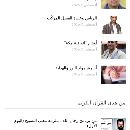
أغسطس 8, 2026
الرياض وعقدة الفشل المركَّب
أغسطس 8, 2026
أوهام “اتفاقية مكة”
أغسطس 8, 2026
أشرق مولد النور والهداية
أغسطس 8, 2026
من هدى القرآن الكريم
من برنامج رجال الله.. ملزمة معنى التسبيح (اليوم
الأول)