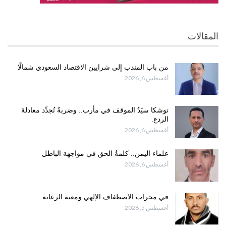
المقالات
من باب المندب إلى شرايين الاقتصاد السعودي شمالًا
أغسطس 6, 2026
توشكا سيّدُ الموقف في مأرب.. وضربةٌ تُجدِّد معادلةَ
الردع.
أغسطس 6, 2026
علماء اليمن.. كلمةُ الحق في مواجهة الباطل
أغسطس 6, 2026
في محراب الاصطفاف الإلهي ومعية الرعاية
أغسطس 5, 2026