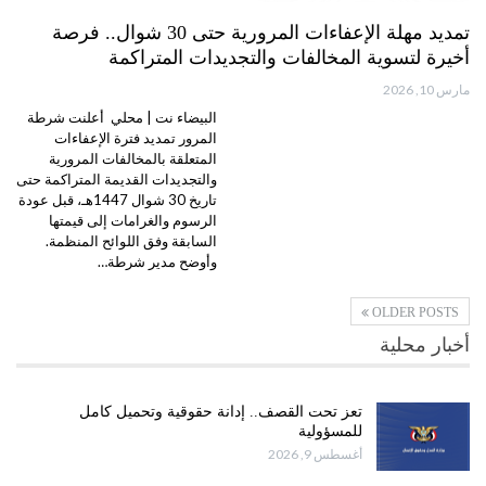
تمديد مهلة الإعفاءات المرورية حتى 30 شوال.. فرصة
أخيرة لتسوية المخالفات والتجديدات المتراكمة
مارس 10, 2026
البيضاء نت | محلي أعلنت شرطة
المرور تمديد فترة الإعفاءات
المتعلقة بالمخالفات المرورية
والتجديدات القديمة المتراكمة حتى
تاريخ 30 شوال 1447هـ، قبل عودة
الرسوم والغرامات إلى قيمتها
السابقة وفق اللوائح المنظمة.
وأوضح مدير شرطة…
OLDER POSTS
أخبار محلية
تعز تحت القصف.. إدانة حقوقية وتحميل كامل
للمسؤولية
أغسطس 9, 2026