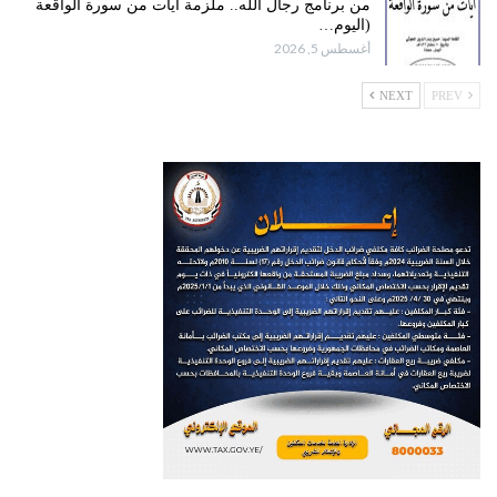
من برنامج رجال الله.. ملزمة آيات من سورة الواقعة
(اليوم…
أغسطس 5, 2026
NEXT
PREV