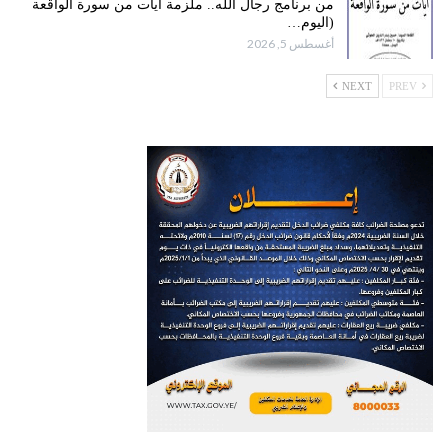
من برنامج رجال الله.. ملزمة آيات من سورة الواقعة
(اليوم…
أغسطس 5, 2026
NEXT
PREV