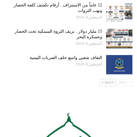
12 عاماً من الاستنزاف.. أرقام تكشف كلفة الحصار
ونهب الثروات
أغسطس 8, 2026
15 مليار دولار.. نزيف الثروة السمكية تحت الحصار
وعسكرة البحر
أغسطس 8, 2026
التفاف شعبي واسع خلف الضربات اليمنية
أغسطس 8, 2026
NEXT
PREV