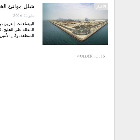
شلل موانئ الخل
الأخبار
مايو 11, 2026
البيضاء نت | عربي دو
المطلة على الخليج، 
المنطقة. وقال الأمين 
OLDER POSTS