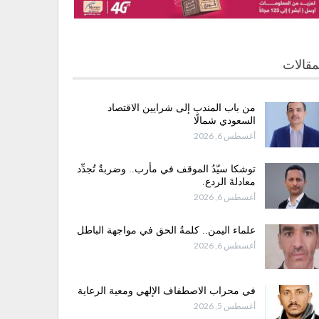
مقالات
من باب المندب إلى شرايين الاقتصاد
السعودي شمالًا
أغسطس 6, 2026
توشكا سيّدُ الموقف في مأرب.. وضربةٌ تُجدِّد
معادلةَ الردع.
أغسطس 6, 2026
علماء اليمن.. كلمةُ الحق في مواجهة الباطل
أغسطس 6, 2026
في محراب الاصطفاف الإلهي ومعية الرعاية
أغسطس 5, 2026