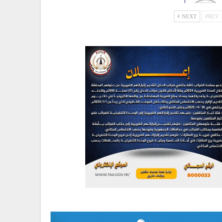
NEXT
PREV