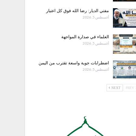
مفتي الديار: رضا الله فوق كل اعتبار
أغسطس 5, 2026
العلماء في صدارة المواجهة
أغسطس 5, 2026
اضطرابات جوية واسعة تقترب من اليمن
أغسطس 5, 2026
NEXT
PREV