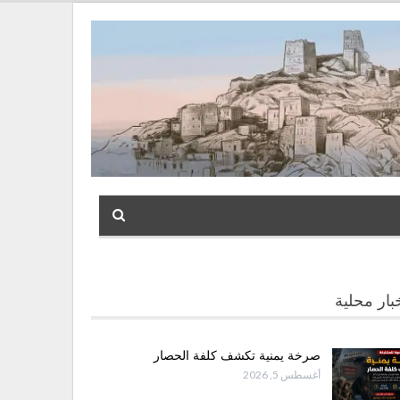
بار محلية
صرخة يمنية تكشف كلفة الحصار
أغسطس 5, 2026