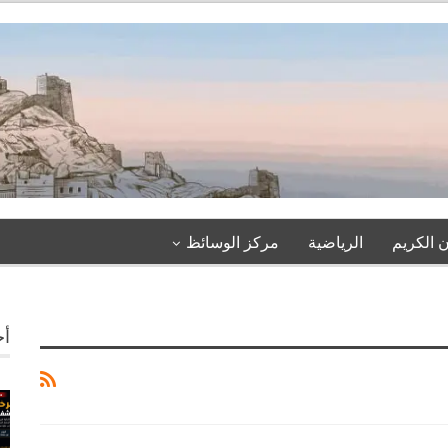
 الكريم
الرياضية
مركز الوسائظ
أخ