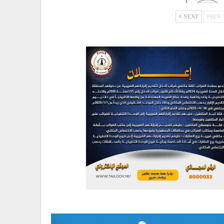
NEXT
PREV