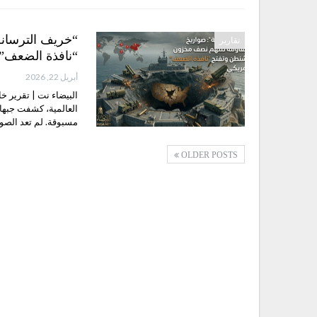
“خريف الترسان
تقارير
“نافذة الضعف
أبريل 22, 2026
البيضاء نت | تقرير 
العالمية، كشفت جبهات
مسبوقة. لم تعد الصوا
OLDER POSTS