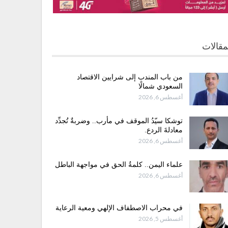
مقالات
من باب المندب إلى شرايين الاقتصاد
السعودي شمالًا
أغسطس 6, 2026
توشكا سيّدُ الموقف في مأرب.. وضربةٌ تُجدِّد
معادلةَ الردع.
أغسطس 6, 2026
علماء اليمن.. كلمةُ الحق في مواجهة الباطل
أغسطس 6, 2026
في محراب الاصطفاف الإلهي ومعية الرعاية
أغسطس 5, 2026