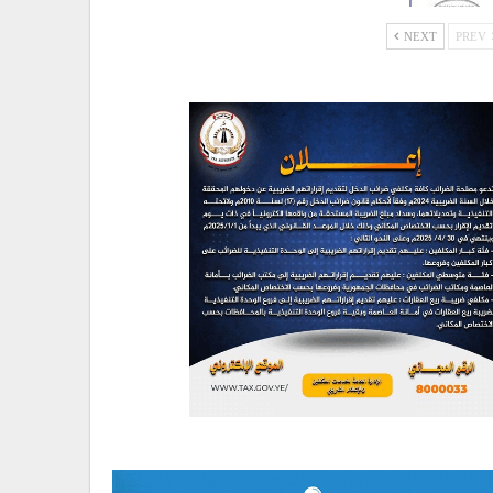
NEXT
PREV