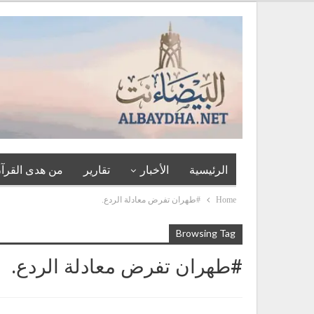
الرئيسية
الأخبار
تقارير
من هدى القرآن
Home
#طهران تفرض معادلة الردع.
Browsing Tag
#طهران تفرض معادلة الردع.