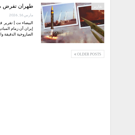
طهران تفرض مع
تقارير
مارس 16, 2026
البيضاء نت | تقرير ف
إيران أن زمام المباد
الصاروخية الدقيقة وال
OLDER POSTS