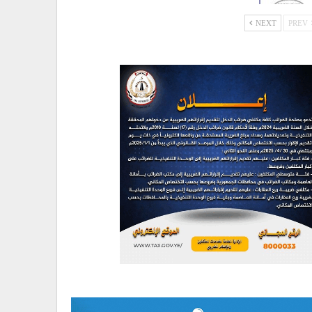
NEXT
PREV