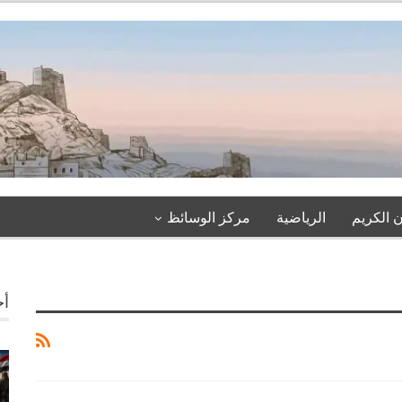
 الكريم
الرياضية
مركز الوسائظ
أخ