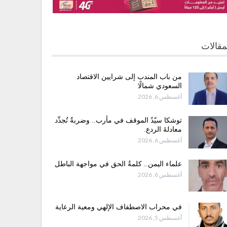
مقالات
من باب المندب إلى شرايين الاقتصاد
السعودي شمالًا
أغسطس 6, 2026
توشكا سيّدُ الموقف في مأرب.. وضربةٌ تُجدِّد
معادلةَ الردع.
أغسطس 6, 2026
علماء اليمن.. كلمةُ الحق في مواجهة الباطل
أغسطس 6, 2026
في محراب الاصطفاف الإلهي ومعية الرعاية
أغسطس 5, 2026