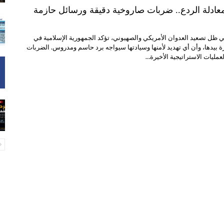
ادلة الردع.. ضربات صاروخية دقيقة ورسائل حازمة
ي ظل تصعيد العدوان الأمريكي والصهيوني، تؤكد الجمهورية الإسلامية في
رة بيدها، وأن أي تهديد لأمنها وسيادتها سيواجه برد حاسم ومدروس. الضربات
عمليات الاستراتيجية الأخيرة…