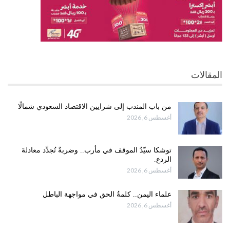
المقالات
من باب المندب إلى شرايين الاقتصاد السعودي شمالًا
أغسطس 6, 2026
توشكا سيّدُ الموقف في مأرب.. وضربةٌ تُجدِّد معادلةَ
الردع.
أغسطس 6, 2026
علماء اليمن.. كلمةُ الحق في مواجهة الباطل
أغسطس 6, 2026