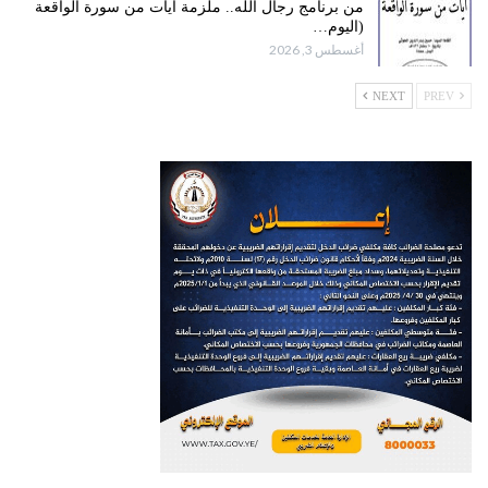
من برنامج رجال الله.. ملزمة آيات من سورة الواقعة
(اليوم…
أغسطس 3, 2026
NEXT
PREV