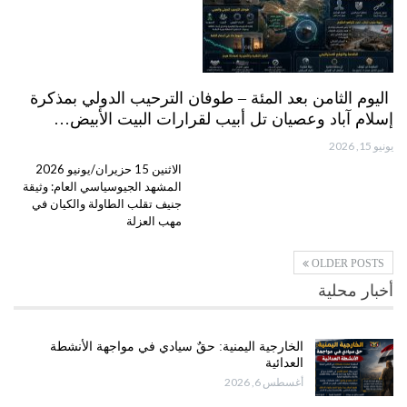
اليوم الثامن بعد المئة – طوفان الترحيب الدولي بمذكرة
إسلام آباد وعصيان تل أبيب لقرارات البيت الأبيض…
يونيو 15, 2026
الاثنين 15 حزيران/يونيو 2026
المشهد الجيوسياسي العام: وثيقة
جنيف تقلب الطاولة والكيان في
مهب العزلة
OLDER POSTS
أخبار محلية
الخارجية اليمنية: حقٌ سيادي في مواجهة الأنشطة
العدائية
أغسطس 6, 2026