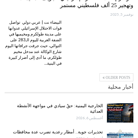
وتهجير 25 ألف فلسطيني مستمر
نوفمبر 5, 2025
البيضاء نت | عربي دولي تواصل
قوات الاحتلال الإسرائيلي عدوانها
على مدينة طولكرم ومخيميها في
الضفة الغربية لليوم الـ283 على
التوالي، حيث جرفت جرافاتها اليوم
شارع الوكالة عند مدخل مخيم
طولكرم، ما أدى إلى أضرار كبيرة
في البنية…
OLDER POSTS
أخبار محلية
الخارجية اليمنية: حقٌ سيادي في مواجهة الأنشطة
العدائية
أغسطس 6, 2026
تحذيرات جوية.. أمطار رعدية تضرب عدة محافظات