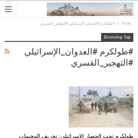
Home
#طولكرم #العدوان_الإسرائيلي #التهجير_القسري
Browsing Tag
#طولكرم #العدوان_الإسرائيلي
#التهجير_القسري
الأخبار
طولكرم تحت الحصار الإسرائيلي: تجريف المخيمات