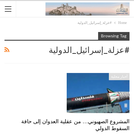
Home
#عزلة_إسرائيل_الدولية
Browsing Tag
#عزلة_إسرائيل_الدولية
أخبار محلية
المشروع الصهيوني… من عقلية العدوان إلى حافة
السقوط الدولي