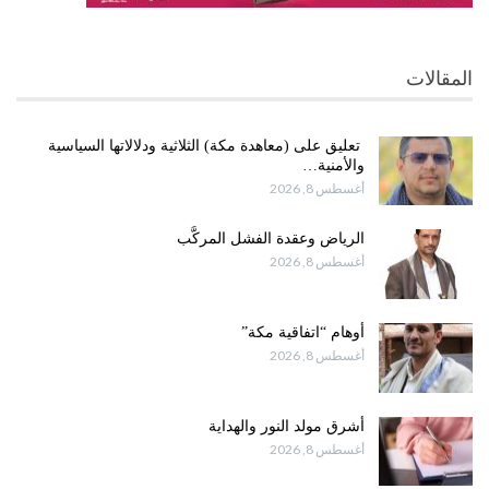
المقالات
تعليق على (معاهدة مكة) الثلاثية ودلالاتها السياسية
والأمنية…
أغسطس 8, 2026
الرياض وعقدة الفشل المركَّب
أغسطس 8, 2026
أوهام “اتفاقية مكة”
أغسطس 8, 2026
أشرق مولد النور والهداية
أغسطس 8, 2026