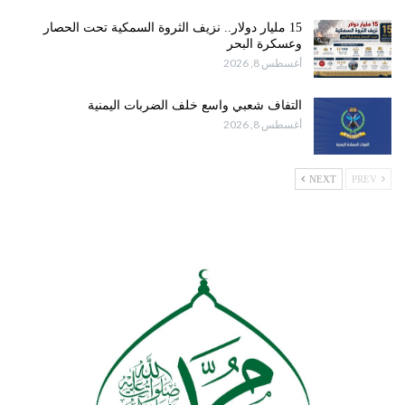
15 مليار دولار.. نزيف الثروة السمكية تحت الحصار
وعسكرة البحر
أغسطس 8, 2026
التفاف شعبي واسع خلف الضربات اليمنية
أغسطس 8, 2026
NEXT
PREV