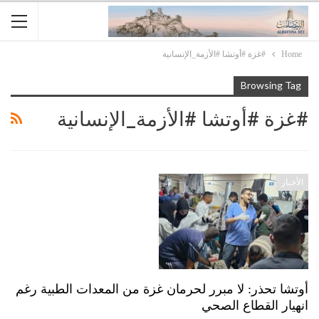
Home
#غزة #أوتشا #الأزمة_الإنسانية
Browsing Tag
#غزة #أوتشا #الأزمة_الإنسانية
الأخبار
أوتشا تحذر: لا مبرر لحرمان غزة من المعدات الطبية رغم
انهيار القطاع الصحي