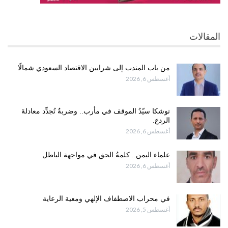
المقالات
من باب المندب إلى شرايين الاقتصاد السعودي شمالًا
أغسطس 6, 2026
توشكا سيّدُ الموقف في مأرب.. وضربةٌ تُجدِّد معادلةَ
الردع.
أغسطس 6, 2026
علماء اليمن.. كلمةُ الحق في مواجهة الباطل
أغسطس 6, 2026
في محراب الاصطفاف الإلهي ومعية الرعاية
أغسطس 5, 2026