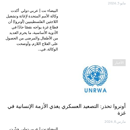
مايو 5, 2026
البيضاء نت | عربي دولي أكدت
وكالة الأمم المتحدة لإغاثة وتشغيل
اللاجئين الفلسطينيين (أونروا) أن
قطاع غزة يواجه نقصًا حادًا في
الأدوية الأساسية، ما يحرم العديد
من الأطفال والمرضى من الحصول
على العلاج اللازم. وأوضحت
الوكالة، في…
الأخبار
أونروا تحذر: التصعيد العسكري يغذي الأزمة الإنسانية في
غزة
مارس 8, 2026
البيضاء نت | عربي دولي حذّرت