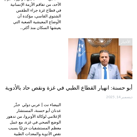
الأحد، من تفاقم الأزمة الإنسانية
في قطاع غزة جراء الطقس
الشتوي القاسي، مؤكدة أن
الأوضاع المعيشية الصعبة التي
يعيشها السكان منذ أكثر…
الأخبار
أبو حسنة: انهيار القطاع الطبي في غزة ونقص حاد بالأدوية
ديسمبر 14, 2025
البيضاء نت | عربي دولي حذّر
عدنان أبو حسنة، المستشار
الإعلامي لوكالة الأونروا، من تدهور
الوضع الصحي في غزة، مع عمل
معظم المستشفيات جزئيًا بسبب
نقص الأدوية والمعدات الطبية