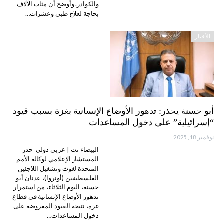
والكوادر. وأوضح أن مئات الآلاف
بحاجة لعلاج طبي وعشرات…
الأخبار
أبو حسنة يحذر: تدهور الأوضاع الإنسانية بغزة بسبب قيود
“إسرائيلية” على دخول المساعدات
نوفمبر 18, 2025
البيضاء نت | عربي دولي حذر
المستشار الإعلامي لوكالة الأمم
المتحدة لغوث وتشغيل اللاجئين
الفلسطينيين (أونروا)، عدنان أبو
حسنة، اليوم الثلاثاء، من استمرار
تدهور الأوضاع الإنسانية في قطاع
غزة، نتيجة القيود المفروضة على
دخول المساعدات…