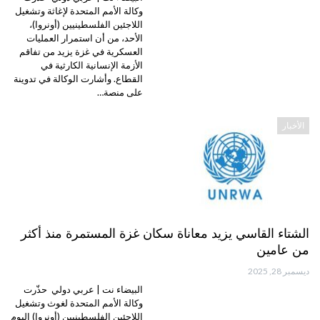
وكالة الأمم المتحدة لإغاثة وتشغيل
اللاجئين الفلسطينيين (أونروا)،
الأحد، من أن استمرار العمليات
العسكرية في غزة يزيد من تفاقم
الأزمة الإنسانية الكارثية في
القطاع. وأشارت الوكالة في تدوينة
على منصة…
الأخبار
الشتاء القاسي يزيد معاناة سكان غزة المستمرة منذ أكثر
من عامين
ديسمبر 28, 2025
البيضاء نت | عربي دولي حذّرت
وكالة الأمم المتحدة لغوث وتشغيل
اللاجئين الفلسطينيين (أونروا) اليوم