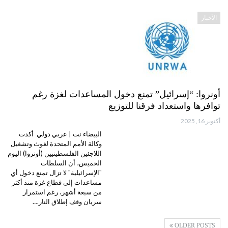
الأخبار
أونروا: “إسرائيل” تمنع دخول المساعدات لغزة رغم
توافرها واستعداد فرقنا للتوزيع
أكتوبر 16, 2025
البيضاء نت | عربي دولي أكدت
وكالة الأمم المتحدة لغوث وتشغيل
اللاجئين الفلسطينيين (أونروا) اليوم
الخميس، أن السلطات
"الإسرائيلية" لا تزال تمنع دخول أي
مساعدات إلى قطاع غزة منذ أكثر
من سبعة أشهر، رغم استمرار
سريان وقف إطلاق النار.…
OLDER POSTS