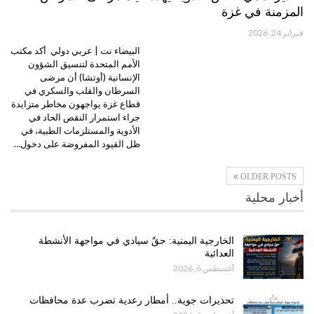
المزمنة في غزة
فبراير 24, 2026
البيضاء نت | عربي دولي أكد مكتب
الأمم المتحدة لتنسيق الشؤون
الإنسانية (أوتشا) أن مرضى
السرطان والقلب والسكري في
قطاع غزة يواجهون مخاطر متزايدة
جراء استمرار النقص الحاد في
الأدوية والمستلزمات الطبية، في
ظل القيود المفروضة على دخول…
OLDER POSTS
أخبار محلية
الخارجية اليمنية: حقٌ سيادي في مواجهة الأنشطة
العدائية
أغسطس 6, 2026
تحذيرات جوية.. أمطار رعدية تضرب عدة محافظات