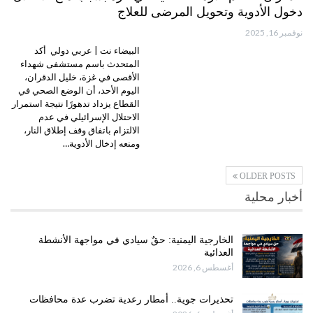
دخول الأدوية وتحويل المرضى للعلاج
نوفمبر 16, 2025
البيضاء نت | عربي دولي أكد
المتحدث باسم مستشفى شهداء
الأقصى في غزة، خليل الدقران،
اليوم الأحد، أن الوضع الصحي في
القطاع يزداد تدهورًا نتيجة استمرار
الاحتلال الإسرائيلي في عدم
الالتزام باتفاق وقف إطلاق النار،
ومنعه إدخال الأدوية…
OLDER POSTS
أخبار محلية
الخارجية اليمنية: حقٌ سيادي في مواجهة الأنشطة
العدائية
أغسطس 6, 2026
تحذيرات جوية.. أمطار رعدية تضرب عدة محافظات