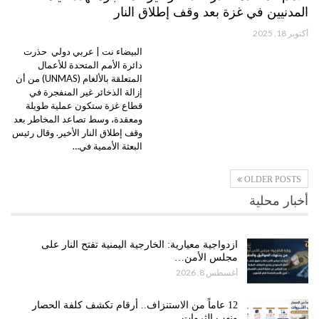
المدنيين في غزة بعد وقف إطلاق النار
أكتوبر 18, 2025
البيضاء نت | عربي دولي حذرت
دائرة الأمم المتحدة للأعمال
المتعلقة بالألغام (UNMAS) من أن
إزالة الذخائر غير المنفجرة في
قطاع غزة ستكون عملية طويلة
ومعقدة، وسط تصاعد المخاطر بعد
وقف إطلاق النار الأخير. وقال رئيس
البعثة الأممية في…
OLDER POSTS
أخبار محلية
ازدواجية معيارية: الخارجية اليمنية تفتح النار على
مجلس الأمن…
أغسطس 8, 2026
12 عاماً من الاستنزاف.. أرقام تكشف كلفة الحصار
ونهب الثروات