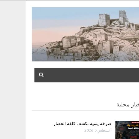
بار محلية
صرخة يمنية تكشف كلفة الحصار
أغسطس 5, 2026