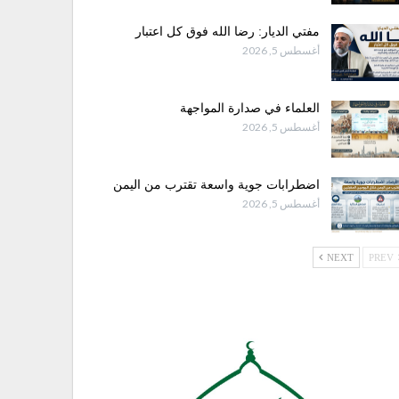
مفتي الديار: رضا الله فوق كل اعتبار
أغسطس 5, 2026
العلماء في صدارة المواجهة
أغسطس 5, 2026
اضطرابات جوية واسعة تقترب من اليمن
أغسطس 5, 2026
NEXT
PREV