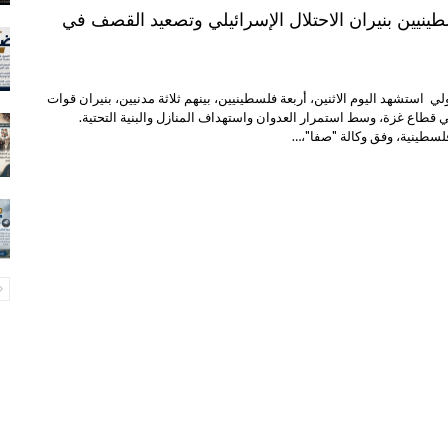
د 4 فلسطينيين بنيران الاحتلال الإسرائيلي وتصعيد القصف في
ي استشهد اليوم الاثنين، أربعة فلسطينيين، بينهم ثلاثة مدنيين، بنيران قوات
في قطاع غزة، وسط استمرار العدوان واستهداف المنازل والبنية التحتية.
لسطينية، وفق وكالة "صفا"،…