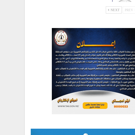
NEXT
PREV