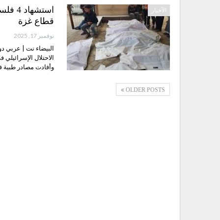
استشها
الأخبار
قطاع غزة
نوفمبر 17, 2025
البيضاء نت | عربي دول
الاحتلال الإسرائيلي 
وأفادت مصادر طبية ف
OLDER POSTS