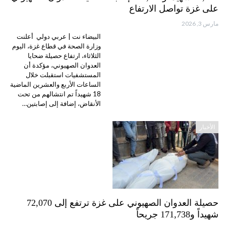
على غزة تواصل الارتفاع
مارس 3, 2026
البيضاء نت | عربي دولي أعلنت
وزارة الصحة في قطاع غزة، اليوم
الثلاثاء، ارتفاع حصيلة ضحايا
العدوان الصهيوني، مؤكدة أن
المستشفيات استقبلت خلال
الساعات الأربع والعشرين الماضية
18 شهيداً تم انتشالهم من تحت
الأنقاض، إضافة إلى إصابتين…
الأخبار
حصيلة العدوان الصهيوني على غزة ترتفع إلى 72,070
شهيداً و171,738 جريحاً