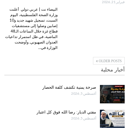
فبراير 21, 2026
البيضاء نت | عربي دولي أعلنت
وزارة الصحة الفلسطينية، اليوم
السبت، تسجيل شهيد جديد و10
إصابين وصلوا إلى مستشفيات
قطاع غزة خلال الساعات الـ48
الماضية، في ظل استمرار تداعيات
العدوان الصهيوني. وأوضحت
الوزارة في…
OLDER POSTS
أخبار محلية
صرخة يمنية تكشف كلفة الحصار
أغسطس 5, 2026
مفتي الديار: رضا الله فوق كل اعتبار
أغسطس 5, 2026