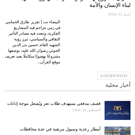
لبناء الإنسان والأمة
أبريل 11, 2026
البيضاء نت | تقرير طارق الحمامي
في زمن تتزاحم فيه المشاريع
الفكرية، وتتعدد فيه مصادر التأثير
الثقافي والسياسي، تبرز رؤية
الشهيد القائد حسين بدر الدين
الحوثي رضوان الله عليه، بوصفها
مشروعًا نهضويًا متكاملًا يعيد تعريف
موقع القرآن…
OLDER POSTS
أخبار محلية
قصف مدفعي يستهدف طلاب تعز ويُشعل موجة إدانات
أغسطس 10, 2026
أمطار رعدية وسيول مرتقبة في عدة محافظات