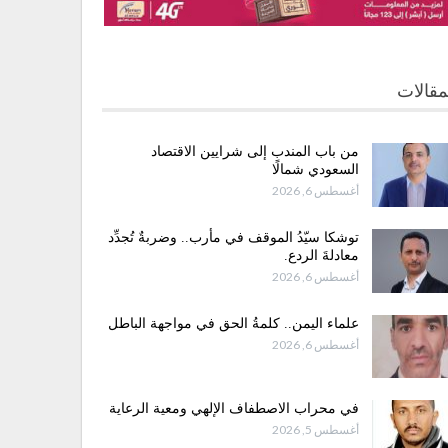
مقالات
من باب المندب إلى شرايين الاقتصاد
السعودي شمالًا
أغسطس 6, 2026
توشكا سيّدُ الموقف في مأرب.. وضربةٌ تُجدِّد
معادلةَ الردع.
أغسطس 6, 2026
علماء اليمن.. كلمةُ الحق في مواجهة الباطل
أغسطس 6, 2026
في محراب الاصطفاف الإلهي ومعية الرعاية
أغسطس 5, 2026