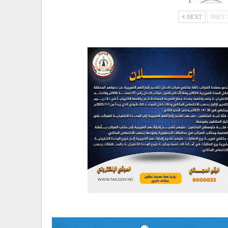
NEXT
PREV