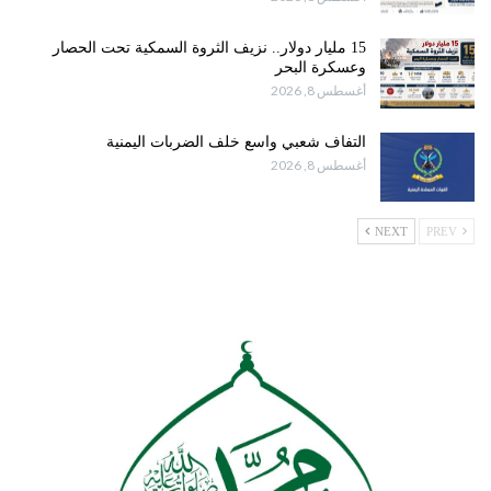
15 مليار دولار.. نزيف الثروة السمكية تحت الحصار
وعسكرة البحر
أغسطس 8, 2026
التفاف شعبي واسع خلف الضربات اليمنية
أغسطس 8, 2026
NEXT
PREV