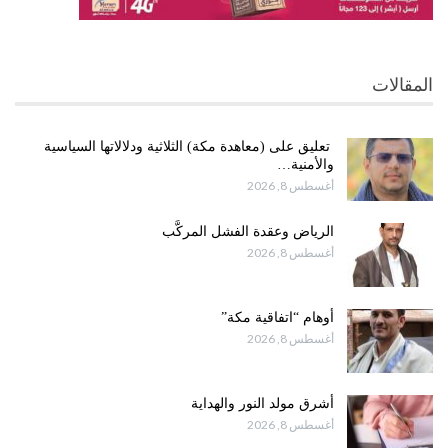
المقالات
تعليق على (معاهدة مكة) الثلاثية ودلالاتها السياسية
والأمنية…
أغسطس 8, 2026
الرياض وعقدة الفشل المركَّب
أغسطس 8, 2026
أوهام “اتفاقية مكة”
أغسطس 8, 2026
أشرق مولد النور والهداية
أغسطس 8, 2026