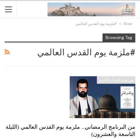
Home
#ملزمة يوم القدس العالمي
Browsing Tag
#ملزمة يوم القدس العالمي
من هدى القرآن الكريم
من البرنامج الرمضاني.. ملزمة يوم القدس العالمي (الليلة
التاسعة والعشرون)