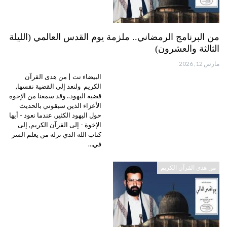
من البرنامج الرمضاني.. ملزمة يوم القدس العالمي (الليلة
الثالثة والعشرون)
مارس 12, 2026
البيضاء نت | من هدى القرآن
الكريم ولنعد إلى القضية نفسها,
قضية اليهود.. وقد سمعنا من الإخوة
الأعزاء الذين سبقوني بالحديث
حول اليهود الكثير. عندما نعود - أيها
الإخوة - إلى القرآن الكريم, إلى
كتاب الله الذي نزله من يعلم السر
في…
من هدى القرآن الكريم