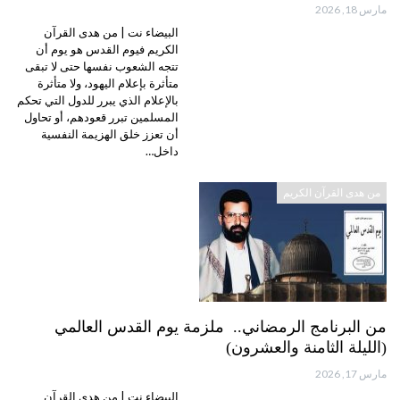
مارس 18, 2026
البيضاء نت | من هدى القرآن
الكريم فيوم القدس هو يوم أن
تتجه الشعوب نفسها حتى لا تبقى
متأثرة بإعلام اليهود، ولا متأثرة
بالإعلام الذي يبرر للدول التي تحكم
المسلمين تبرر قعودهم، أو تحاول
أن تعزز خلق الهزيمة النفسية
داخل…
من هدى القرآن الكريم
من البرنامج الرمضاني.. ملزمة يوم القدس العالمي
(الليلة الثامنة والعشرون)
مارس 17, 2026
البيضاء نت | من هدى القرآن