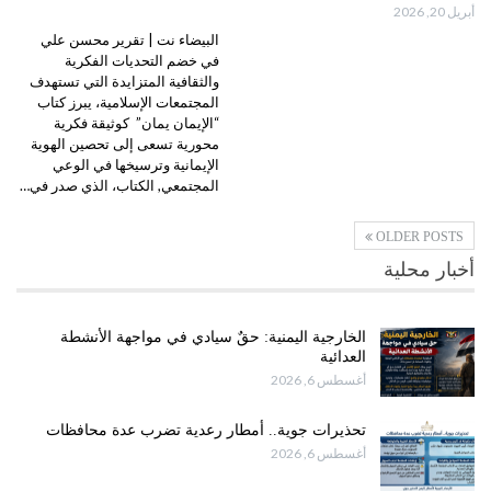
أبريل 20, 2026
البيضاء نت | تقرير محسن علي
في خضم التحديات الفكرية
والثقافية المتزايدة التي تستهدف
المجتمعات الإسلامية، يبرز كتاب
“الإيمان يمان” كوثيقة فكرية
محورية تسعى إلى تحصين الهوية
الإيمانية وترسيخها في الوعي
المجتمعي, الكتاب، الذي صدر في…
OLDER POSTS
أخبار محلية
الخارجية اليمنية: حقٌ سيادي في مواجهة الأنشطة
العدائية
أغسطس 6, 2026
تحذيرات جوية.. أمطار رعدية تضرب عدة محافظات
أغسطس 6, 2026