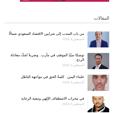
المقالات
من باب المندب إلى شرايين الاقتصاد السعودي شمالًا
أغسطس 6, 2026
توشكا سيّدُ الموقف في مأرب.. وضربةٌ تُجدِّد معادلةَ
الردع.
أغسطس 6, 2026
علماء اليمن.. كلمةُ الحق في مواجهة الباطل
أغسطس 6, 2026
في محراب الاصطفاف الإلهي ومعية الرعاية
أغسطس 5, 2026