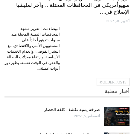
صهيوأمريكي في المحافظات المحتلة .. وآخر لمليشيا
الإصلاح في…
أكتوبر 30, 2025
البيضاء نت | تقرير تشهد
المحافظات اليمنية المحتلة منذ
سنوات تدهوراً حاداً على
المستويين الأمني والاقتصادي، مع
انتشار الفوضى، وانعدام الخدمات
الأساسية، وارتفاع معدلات البطالة
والفقر، في الوقت نفسه، يظهر دور
أدوات عميلة…
OLDER POSTS
أخبار محلية
صرخة يمنية تكشف كلفة الحصار
أغسطس 5, 2026