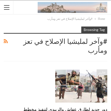
Home
#وآخر لمليشيا الإصلاح في تعز ومأرب
Browsing Tag
#وآخر لمليشيا الإصلاح في تعز
ومأرب
تقارير
دور جديد لطارق عفاش والزبيدي لتنفيذ مخطط