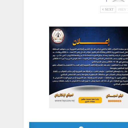
NEXT
PREV