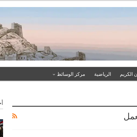
 الكريم
الرياضية
مركز الوسائظ
أخ
عمل