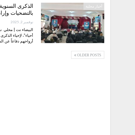
الذكرى السنوية 
أخبار محلية
بالتضحيات وإرا
نوفمبر 2, 2025
البيضاء نت | محلي نظ
أرواحهم دفاعاً عن ال
OLDER POSTS