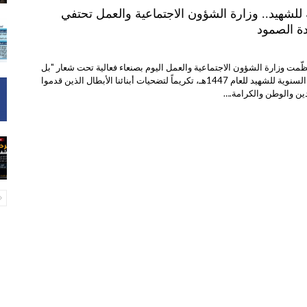
للشهيد.. وزارة الشؤون الاجتماعية والعمل تحتفي
دة الصمود
ّمت وزارة الشؤون الاجتماعية والعمل اليوم بصنعاء فعالية تحت شعار "بل
أحياء"، لإحياء الذكرى السنوية للشهيد للعام 1447هـ، تكريماً لتضحيات أبنائنا الأبطال الذين قدموا
دين والوطن والكرامة.…