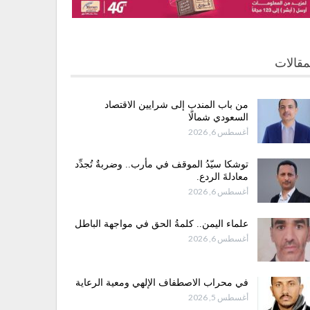
مقالات
من باب المندب إلى شرايين الاقتصاد
السعودي شمالًا
أغسطس 6, 2026
توشكا سيّدُ الموقف في مأرب.. وضربةٌ تُجدِّد
معادلةَ الردع.
أغسطس 6, 2026
علماء اليمن.. كلمةُ الحق في مواجهة الباطل
أغسطس 6, 2026
في محراب الاصطفاف الإلهي ومعية الرعاية
أغسطس 5, 2026