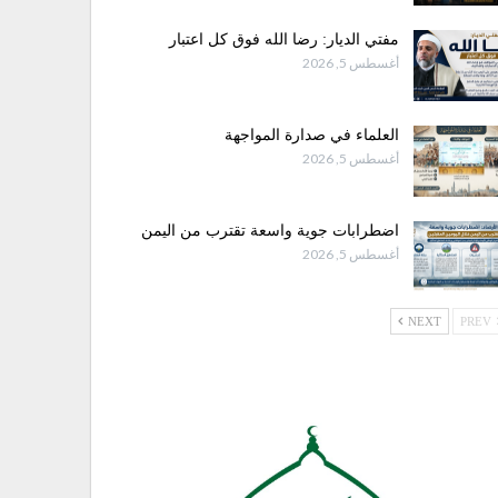
مفتي الديار: رضا الله فوق كل اعتبار
أغسطس 5, 2026
العلماء في صدارة المواجهة
أغسطس 5, 2026
اضطرابات جوية واسعة تقترب من اليمن
أغسطس 5, 2026
NEXT
PREV