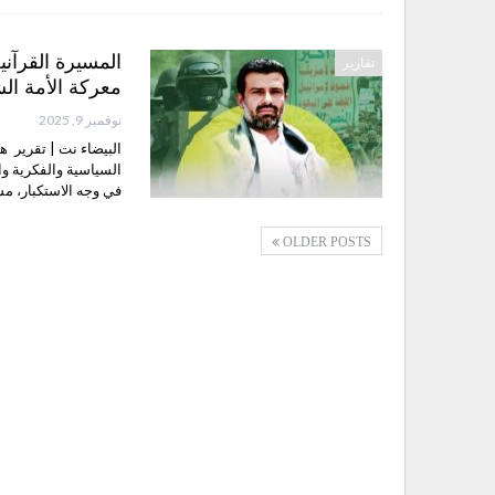
المسيرة القرآني
تقارير
معركة الأمة ال
نوفمبر 9, 2025
البيضاء نت | تقرير ه
السياسية والفكرية و
في وجه الاستكبار، مش
OLDER POSTS