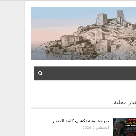
بار محلية
صرخة يمنية تكشف كلفة الحصار
أغسطس 5, 2026