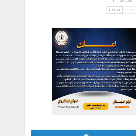
NEXT
PREV