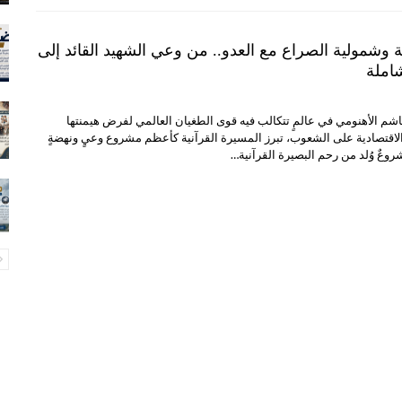
ة وشمولية الصراع مع العدو.. من وعي الشهيد القائد إلى
شاملة
اشم الأهنومي في عالمٍ تتكالب فيه قوى الطغيان العالمي لفرض هيمنتها
الاقتصادية على الشعوب، تبرز المسيرة القرآنية كأعظم مشروع وعيٍ ونهضةٍ
روعٌ وُلد من رحم البصيرة القرآنية…