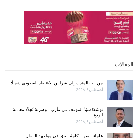
المقالات
من باب المندب إلى شرايين الاقتصاد السعودي شمالًا
أغسطس 6, 2026
توشكا سيّدُ الموقف في مأرب.. وضربةٌ تُجدِّد معادلةَ
الردع.
أغسطس 6, 2026
علماء اليمن.. كلمةُ الحق في مواجهة الباطل