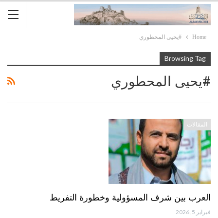
Home
#يحيى المحطوري
Browsing Tag
#يحيى المحطوري
المقالات
العرب بين شرف المسؤولية وخطورة التفريط
فبراير 5, 2026