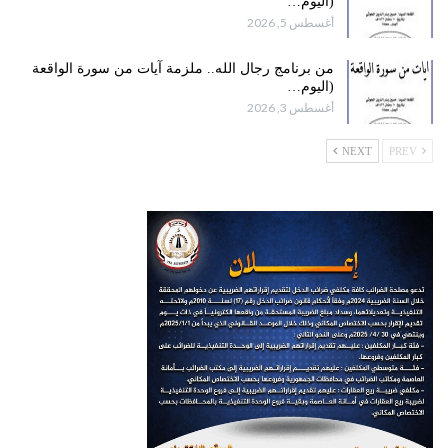
(اليوم…
أغسطس 5, 2026
من برنامج رجال الله.. ملزمة آيات من سورة الواقعة
(اليوم…
أغسطس 3, 2026
NEXT
PREV