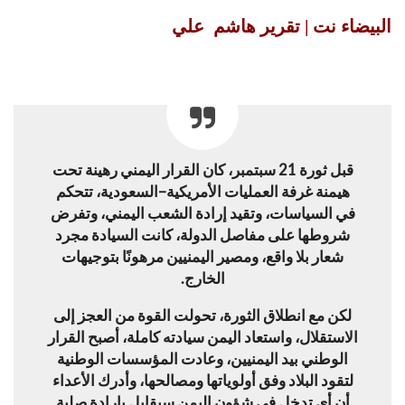
البيضاء نت | تقرير هاشم علي
قبل ثورة 21 سبتمبر، كان القرار اليمني رهينة تحت
هيمنة غرفة العمليات الأمريكية–السعودية، تتحكم
في السياسات، وتقيد إرادة الشعب اليمني، وتفرض
شروطها على مفاصل الدولة، كانت السيادة مجرد
شعار بلا واقع، ومصير اليمنيين مرهونًا بتوجيهات
الخارج.
لكن مع انطلاق الثورة، تحولت القوة من العجز إلى
الاستقلال، واستعاد اليمن سيادته كاملة، أصبح القرار
الوطني بيد اليمنيين، وعادت المؤسسات الوطنية
لتقود البلاد وفق أولوياتها ومصالحها، وأدرك الأعداء
أن أي تدخل في شؤون اليمن سيقابل بإرادة صلبة