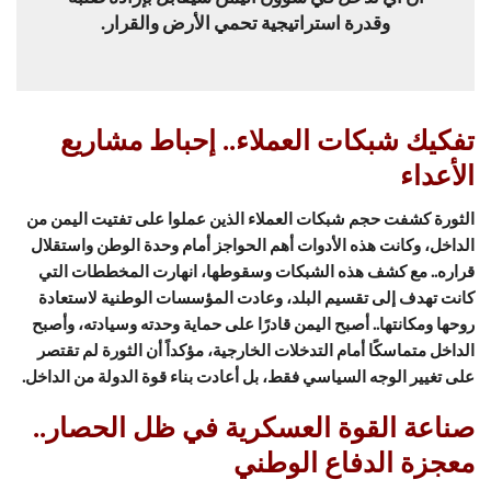
وقدرة استراتيجية تحمي الأرض والقرار.
تفكيك شبكات العملاء.. إحباط مشاريع
الأعداء
الثورة كشفت حجم شبكات العملاء الذين عملوا على تفتيت اليمن من
الداخل، وكانت هذه الأدوات أهم الحواجز أمام وحدة الوطن واستقلال
قراره.. مع كشف هذه الشبكات وسقوطها، انهارت المخططات التي
كانت تهدف إلى تقسيم البلد، وعادت المؤسسات الوطنية لاستعادة
روحها ومكانتها.. أصبح اليمن قادرًا على حماية وحدته وسيادته، وأصبح
الداخل متماسكًا أمام التدخلات الخارجية، مؤكداً أن الثورة لم تقتصر
على تغيير الوجه السياسي فقط، بل أعادت بناء قوة الدولة من الداخل.
صناعة القوة العسكرية في ظل الحصار..
معجزة الدفاع الوطني