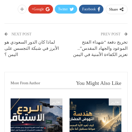
Google+
Twitter
Facebook
Share
NEXT POST
PREV POST
تخريج دفعة “شهداء الفتح
لماذا كان الدور السعودي هو
الموعود والجهاد المقدس”..
الأبرز في شبكة التجسس على
تعزيز الكفاءة الأمنية في اليمن
اليمن ؟
You Might Also Like
More From Author
تقارير
تقارير