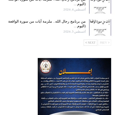
(اليوم…
أغسطس 6, 2026
من برنامج رجال الله.. ملزمة آيات من سورة الواقعة
(اليوم…
أغسطس 5, 2026
NEXT
PREV