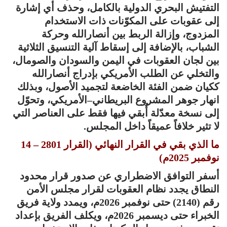
التفتيش البحري الدولية بالكامل، وحذف أي إشارة
إلى عقوبات على المكوّنات ذات الاستخدام
المزدوج، وإزالة الربط بين أنصارالله وحركة
الشباب، بالإضافة إلى إسقاط آلية التنسيق الثلاثية
بين لجان العقوبات في اليمن والسودان والصومال،
والتخلي عن الطلب الأمريكي بإدراج أنصارالله
ككيان ضمن الفئة الخاضعة لتجميد الأصول، وبذلك
انهار جوهر المشروع البريطاني–الأمريكي، وتحوّل
إلى نسخة معدّلة أُبقي فيها فقط على العناصر التي
لا تثير خلافاً عميقاً داخل المجلس.
ما الذي بقي في القرار النهائي (القرار 2801 – 14
نوفمبر 2025م)
أسفر التوافق الاضطراري عن صدور قرار محدود
النطاق يجدد نظام العقوبات لقرار مجلس الأمن
رقم (2140) حتى نوفمبر 2026م، ويمدد ولاية فريق
الخبراء حتى ديسمبر 2026م، ويكلف الفريق بإعداد