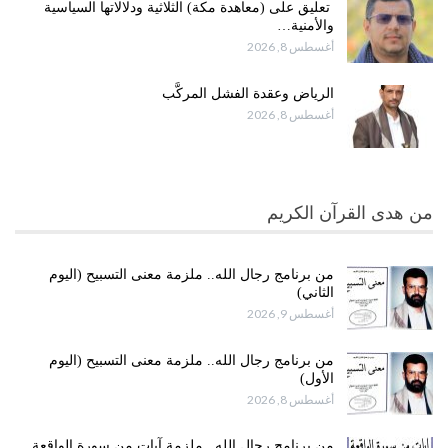
تعليق على (معاهدة مكة) الثلاثية ودلالاتها السياسية
والأمنية…
أغسطس 8, 2026
الرياض وعقدة الفشل المركَّب
أغسطس 8, 2026
من هدى القرآن الكريم
من برنامج رجال الله.. ملزمة معنى التسبيح (اليوم
الثاني)
أغسطس 9, 2026
من برنامج رجال الله.. ملزمة معنى التسبيح (اليوم
الأول)
أغسطس 8, 2026
من برنامج رجال الله.. ملزمة آيات من سورة الواقعة