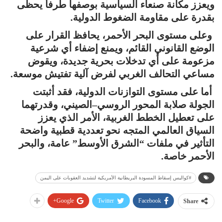
ويعزز مكانة صنعاء السياسية بوصفها طرفاً يحظى
بقدرة على مقاومة الضغوط الدولية.
وعلى مستوى البحر الأحمر، يحافظ القرار على
الوضع القانوني القائم، ويمنع إضفاء أي شرعية
مزعومة على أي تدخلات بحرية جديدة، ويقوض
مساعي التحالف الغربي لفرض آلية تفتيش موسعة.
أما على مستوى التوازنات الدولية، فقد أثبتت
الجولة صلابة المحور الروسي–الصيني، وقدرتهما
على تعطيل الخطط الغربية، الأمر الذي يعزز
السياق العالمي المتجه نحو تعددية قطبية واضحة
التأثير في ملفات “الشرق الأوسط” عامة، والبحر
الأحمر خاصة.
#كواليس إسقاط المسودة البريطانية الأمريكية لتشديد العقوبات على اليمن
Google+
Twitter
Facebook
Share