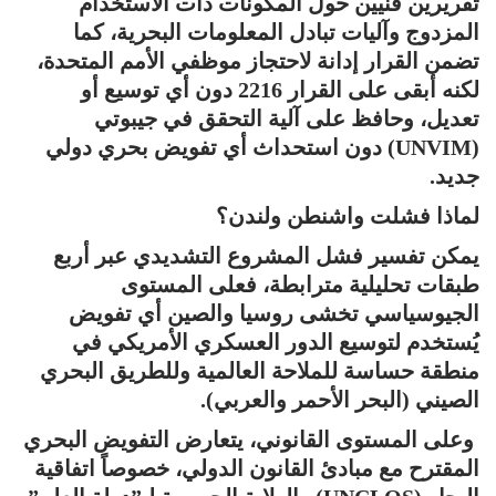
تقريرين فنيين حول المكونات ذات الاستخدام
المزدوج وآليات تبادل المعلومات البحرية، كما
تضمن القرار إدانة لاحتجاز موظفي الأمم المتحدة،
لكنه أبقى على القرار 2216 دون أي توسيع أو
تعديل، وحافظ على آلية التحقق في جيبوتي
(UNVIM) دون استحداث أي تفويض بحري دولي
جديد.
لماذا فشلت واشنطن ولندن؟
يمكن تفسير فشل المشروع التشديدي عبر أربع
طبقات تحليلية مترابطة، فعلى المستوى
الجيوسياسي تخشى روسيا والصين أي تفويض
يُستخدم لتوسيع الدور العسكري الأمريكي في
منطقة حساسة للملاحة العالمية وللطريق البحري
الصيني (البحر الأحمر والعربي).
وعلى المستوى القانوني، يتعارض التفويض البحري
المقترح مع مبادئ القانون الدولي، خصوصاً اتفاقية