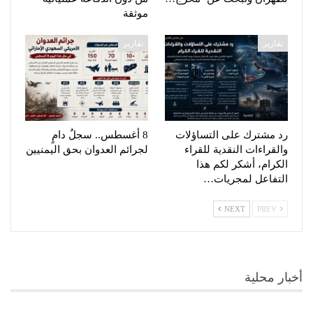
موثقة
تقارير
تقارير
رد مشترك على التساؤلات
8 أغسطس.. سجلٌ دامٍ
والقراءات النقدية للقراء
لجرائم العدوان بحق اليمنيين
الكرام، أشكر لكم هذا
التفاعل لمجريات…
NEXT
PREV
أخبار محلية