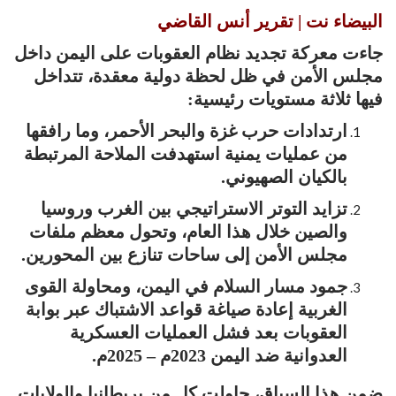
البيضاء نت | تقرير أنس القاضي
جاءت معركة تجديد نظام العقوبات على اليمن داخل
مجلس الأمن في ظل لحظة دولية معقدة، تتداخل
فيها ثلاثة مستويات رئيسية:
ارتدادات حرب غزة والبحر الأحمر، وما رافقها
من عمليات يمنية استهدفت الملاحة المرتبطة
بالكيان الصهيوني.
تزايد التوتر الاستراتيجي بين الغرب وروسيا
والصين خلال هذا العام، وتحول معظم ملفات
مجلس الأمن إلى ساحات تنازع بين المحورين.
جمود مسار السلام في اليمن، ومحاولة القوى
الغربية إعادة صياغة قواعد الاشتباك عبر بوابة
العقوبات بعد فشل العمليات العسكرية
العدوانية ضد اليمن 2023م – 2025م.
ضمن هذا السياق، حاولت كل من بريطانيا والولايات