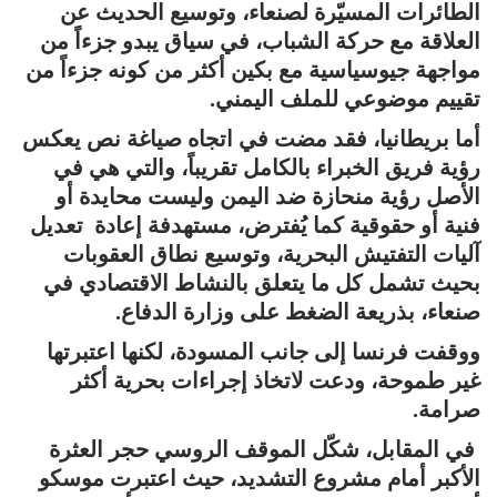
الطائرات المسيّرة لصنعاء، وتوسيع الحديث عن
العلاقة مع حركة الشباب، في سياق يبدو جزءاً من
مواجهة جيوسياسية مع بكين أكثر من كونه جزءاً من
تقييم موضوعي للملف اليمني.
أما بريطانيا، فقد مضت في اتجاه صياغة نص يعكس
رؤية فريق الخبراء بالكامل تقريباً، والتي هي في
الأصل رؤية منحازة ضد اليمن وليست محايدة أو
فنية أو حقوقية كما يُفترض، مستهدفة إعادة تعديل
آليات التفتيش البحرية، وتوسيع نطاق العقوبات
بحيث تشمل كل ما يتعلق بالنشاط الاقتصادي في
صنعاء، بذريعة الضغط على وزارة الدفاع.
ووقفت فرنسا إلى جانب المسودة، لكنها اعتبرتها
غير طموحة، ودعت لاتخاذ إجراءات بحرية أكثر
صرامة.
في المقابل، شكّل الموقف الروسي حجر العثرة
الأكبر أمام مشروع التشديد، حيث اعتبرت موسكو