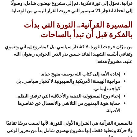
قرآنية، تحوّل إلى ثورة فكرية، ثم إلى مشروع نهضوي شامل، وصولًا
إلى لحظة انفجار 21 سبتمبر التي حررت القرار اليمني من الوصاية.
المسيرة القرآنية.. الثورة التي بدأت
بالفكرة قبل أن تبدأ بالساحات
من مرّان خرجت الثورة، لا كشعار سياسي، بل كمشروع إيماني وتنموي
وثقافي أسّسه الشهيد القائد حسين بدر الدين الحوثي، رضوان الله
عليه، مشروعٌ هدفه:
إعادة الأمة إلى كتاب الله بوصفه منهج حياة.
مواجهة الهيمنة الأمريكية والصهيونية لا كخيار سياسي، بل
كواجب إيماني.
إحياء روح المسؤولية الدينية والأخلاقية التي ترفض الظلم.
حماية هوية اليمنيين من التلاشي والانفصال عن عناصرها
الأصيلة.
فالمسيرة القرآنية هي الشرارة الأولى للثورة، لأنها ليست درسًا ثقافيًا
ولا حركة وعظية فقط.. إنها مشروع نهضوي شامل بدأ من تحرير الوعي