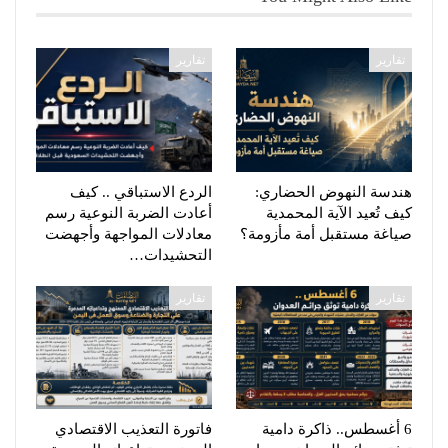
تقارير
تقارير
هندسة النهوض الحضاري:
الردع الاستباقي .. كيف
كيف تُعيد الآية المحمدية
أعادت الضربة النوعية رسم
صياغة مستقبل أمة مأزومة؟
معادلات المواجهة وأجهضت
التحشيدات…
تقارير
تقارير
6 أغسطس.. ذاكرة دامية
فاتورة التعذيب الاقتصادي