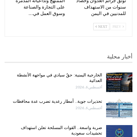
توثق جرائم العدوان وحصاد
الممنهج وتداعياته المدمرة
سنوات من الاستهداف
على التجارة والصناعة
للمدنيين في اليمن
وسوق العمل في…
NEXT
PREV
أخبار محلية
الخارجية اليمنية: حقٌ سيادي في مواجهة الأنشطة
العدائية
أغسطس 6, 2026
تحذيرات جوية.. أمطار رعدية تضرب عدة محافظات
أغسطس 6, 2026
ضربة واسعة.. القوات المسلحة تعلن استهداف
تحشيدات سعودية