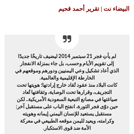
البيضاء نت | تقرير أحمد قحيم
لم يأتِ فجر 21 سبتمبر 2014 ليضيف تاريخًا جديدًا
إلى تقويم الأيام وحسب، بل جاء بمنزلة الانفجار
الذي أعاد تشكيل وعي اليمنيين ودورهم وموقعهم في
الخارطة الإقليمية والعالمية.
كانت البلاد منذ عقود تُقاد خارج إرادتها؛ هويتها تحت
التجريف، وقرارها تحت الوصاية، وثقافتها تُعاد
صياغتها في مصانع التبعية السعودية الأمريكية.. لكن
حين دوّى فجر الثورة، انفتح الباب على مستقبل آخر:
مستقبل يستعيد للإنسان اليمني إيمانه وهويته
وكرامته، ويعيد لليمن موقعه الطبيعي في معركة
الأمة ضد قوى الاستكبار.