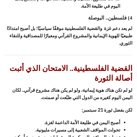
اليوم في طليعة الأمة.
4) فلسطين.. البوصلة
لم يعد دعم غزة والقضية الفلسطينية موقفًا سياسيًا؛ بل أصبح امتدادًا
طبيعيًا للهوية الإيمانية والمشروع القرآني ومعيارًا للمصداقية وللنقاء
الثوري.
القضية الفلسطينية.. الامتحان الذي أثبت
أصالة الثورة
لو لم تكن هناك هوية إيمانية، ولو لم يكن هناك مشروع قرآني.. لكان
اليمن اليوم كغيره من الدول التي طبّعت أو صمتت.
لكن بفضل ثورة 21 سبتمبر:
أصبح اليمن في طليعة الأمة الداعمة لغزة.
تحولت المواقف الشعبية إلى مسيرات مليونية.
تحولت المواقف العسكرية إلى عمليات بحرية وجوية أربكت