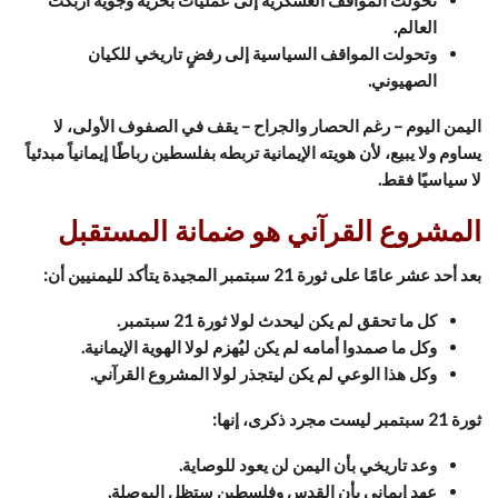
العالم.
وتحولت المواقف السياسية إلى رفضٍ تاريخي للكيان
الصهيوني.
اليمن اليوم – رغم الحصار والجراح – يقف في الصفوف الأولى، لا
يساوم ولا يبيع، لأن هويته الإيمانية تربطه بفلسطين رباطًا إيمانياً مبدئياً
لا سياسيًا فقط.
المشروع القرآني هو ضمانة المستقبل
بعد أحد عشر عامًا على ثورة 21 سبتمبر المجيدة يتأكد لليمنيين أن:
كل ما تحقق لم يكن ليحدث لولا ثورة 21 سبتمبر.
وكل ما صمدوا أمامه لم يكن ليُهزم لولا الهوية الإيمانية.
وكل هذا الوعي لم يكن ليتجذر لولا المشروع القرآني.
ثورة 21 سبتمبر ليست مجرد ذكرى، إنها:
وعد تاريخي بأن اليمن لن يعود للوصاية.
عهد إيماني بأن القدس وفلسطين ستظل البوصلة.