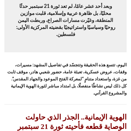
وبعد أحد عشر عامًا، لم تعد ثورة 21 سبتمبر حدثًا
محليًا، بل ظاهرة عربية وإسلامية، قلبت موازين
المنطقة، وغيّرت مسارات الصراع، وربطت اليمن
روحيًا وسياسيًا واستراتيجيًا بقضيته المركزية الأولى:
فلسطين.
اليوم، تتسع هذه الحقيقة وتتجسّد في تفاصيل المشهد: مسيرات،
وقفات، عروض عسكرية، تعبئة عامة، حضور شعبي هادر، موقف ثابت
من غزة، واستعداد متنامٍ “لمعركة الفتح الموعود والجهاد المقدس”.
كل ذلك ليس نشاطًا منفصلًا، بل امتداد مباشر لثورة الهوية الإيمانية
والمشروع القرآني.
الهوية الإيمانية.. الجذر الذي حاولت
الوصاية قطعه فأحيته ثورة 21 سبتمبر