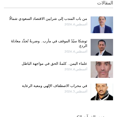
المقالات
من باب المندب إلى شرايين الاقتصاد السعودي شمالًا
أغسطس 6, 2026
توشكا سيّدُ الموقف في مأرب.. وضربةٌ تُجدِّد معادلةَ
الردع.
أغسطس 6, 2026
علماء اليمن.. كلمةُ الحق في مواجهة الباطل
أغسطس 6, 2026
في محراب الاصطفاف الإلهي ومعية الرعاية
أغسطس 5, 2026