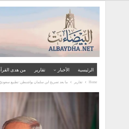
الرئيسية
الأخبار
تقارير
من هدى القرآن
Home
تقارير
ما بعد تصريح ابن سلمان بواشنطن: تطبيع سعوديّ 