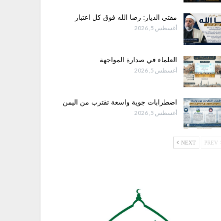
مفتي الديار: رضا الله فوق كل اعتبار
أغسطس 5, 2026
العلماء في صدارة المواجهة
أغسطس 5, 2026
اضطرابات جوية واسعة تقترب من اليمن
أغسطس 5, 2026
NEXT
PREV