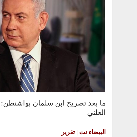
ما بعد تصريح ابن سلمان بواشنطن: ت
العلني
البيضاء نت | تقرير