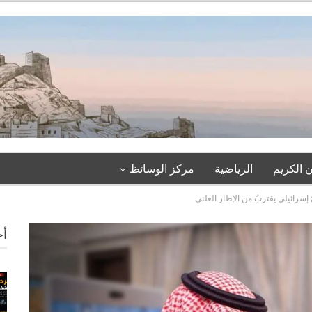
 الكريم
الرياضية
مركز الوسائظ
إسرائيلي يقتربُ من الإطار العلني
أخ