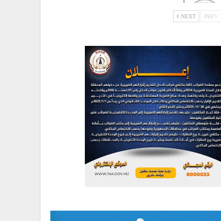
NEXT
PREV