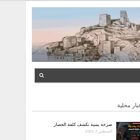
بار محلية
صرخة يمنية تكشف كلفة الحصار
أغسطس 5, 2026