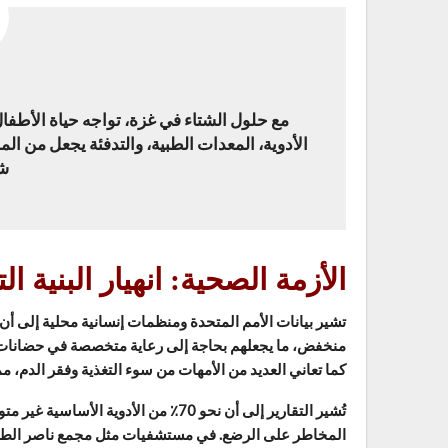
مع حلول الشتاء في غزة، تواجه حياة الأطفال ح
الأدوية، المعدات الطبية، والتدفئة يجعل من الم
شف
الأزمة الصحية: انهيار البنية ا
تشير بيانات الأمم المتحدة ومنظمات إنسانية محلية إلى أن نس
منخفض، ما يجعلهم بحاجة إلى رعاية متخصصة في حضانات مجه
كما تعاني العديد من الأمهات من سوء التغذية وفقر الدم، 
تُشير التقارير إلى أن نحو 70٪ من الأ
المخاطر على الرضع. في مستشفيات مثل مجمع ناصر الطبي، 