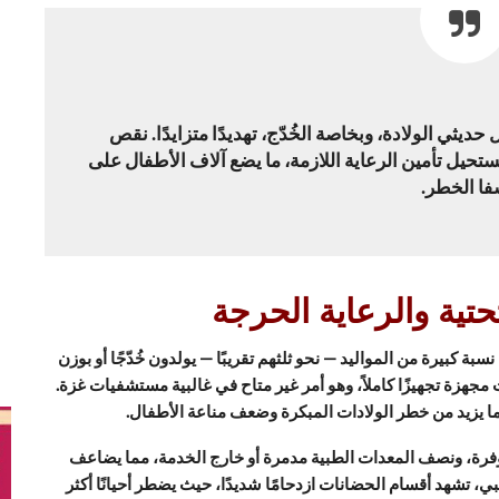
ديثي الولادة، وبخاصة الخُدّج، تهديدًا متزايدًا. نقص
ستحيل تأمين الرعاية اللازمة، ما يضع آلاف الأطفال على
ا الخطر.
لتحتية والرعاية الحرجة
بة كبيرة من المواليد — نحو ثلثهم تقريبًا — يولدون خُدّجًا أو بوزن
زة تجهيزًا كاملاً، وهو أمر غير متاح في غالبية مستشفيات غزة.
مما يزيد من خطر الولادات المبكرة وضعف مناعة الأطفال.
دوية الأساسية غير متوفرة، ونصف المعدات الطبية مدمرة أو خارج الخدمة، مما يضاعف
تشهد أقسام الحضانات ازدحامًا شديدًا، حيث يضطر أحيانًا أكثر