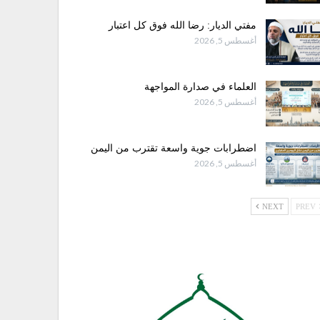
مفتي الديار: رضا الله فوق كل اعتبار
أغسطس 5, 2026
العلماء في صدارة المواجهة
أغسطس 5, 2026
اضطرابات جوية واسعة تقترب من اليمن
أغسطس 5, 2026
NEXT
PREV