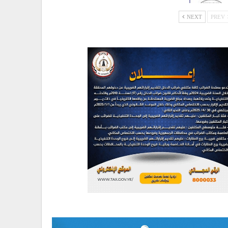
NEXT
PREV