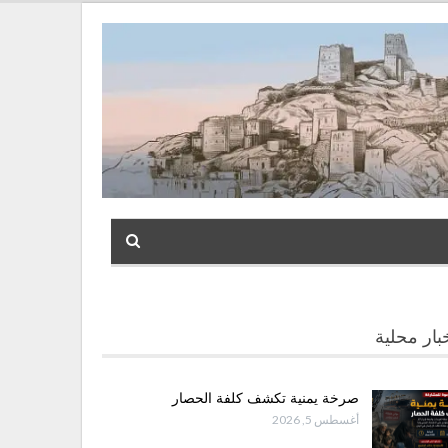
بار محلية
صرخة يمنية تكشف كلفة الحصار
أغسطس 5, 2026