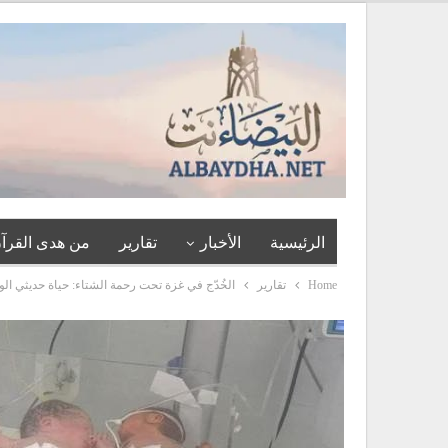
الرئيسية
الأخبار
تقارير
من هدى القرآن
Home
تقارير
الخُدّج في غزة تحت رحمة الشتاء: حياة حديثي الول