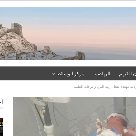
 الكريم
الرياضية
مركز الوسائظ
ادة مهددة بفعل أزمة البرد والرعاية الطبية
أخ