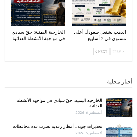
الذهب يشتعل صعوداً.. أعلى
الخارجية اليمنية: حقٌ سيادي
مستوى في 7 أسابيع
في مواجهة الأنشطة العدائية
NEXT
PREV
أخبار محلية
الخارجية اليمنية: حقٌ سيادي في مواجهة الأنشطة
العدائية
أغسطس 6, 2026
تحذيرات جوية.. أمطار رعدية تضرب عدة محافظات
أغسطس 6, 2026