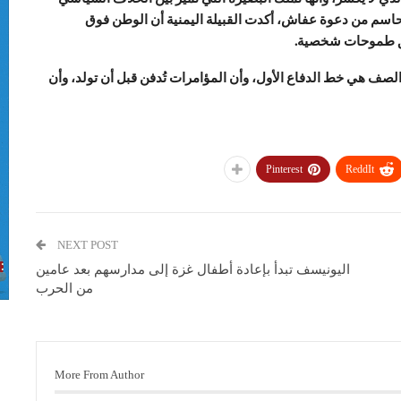
 الحاسم من دعوة عفاش، أكدت القبيلة اليمنية أن الوطن فوق
يق طموحات شخصية.
صف هي خط الدفاع الأول، وأن المؤامرات تُدفن قبل أن تولد، وأن
Pinterest
ReddIt
NEXT POST
اليونيسف تبدأ بإعادة أطفال غزة إلى مدارسهم بعد عامين
من الحرب
More From Author