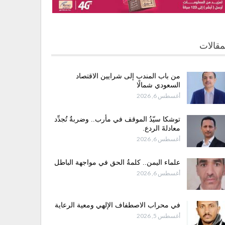
مقالات
من باب المندب إلى شرايين الاقتصاد
السعودي شمالًا
أغسطس 6, 2026
توشكا سيّدُ الموقف في مأرب.. وضربةٌ تُجدِّد
معادلةَ الردع.
أغسطس 6, 2026
علماء اليمن.. كلمةُ الحق في مواجهة الباطل
أغسطس 6, 2026
في محراب الاصطفاف الإلهي ومعية الرعاية
أغسطس 5, 2026