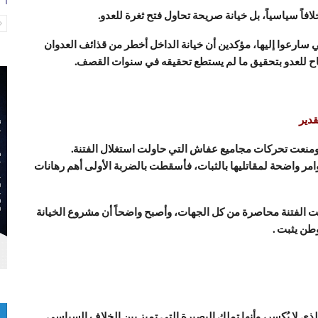
اً سياسياً، بل خيانة صريحة تحاول فتح ثغرة للعدو.
 سارعوا إليها، مؤكدين أن خيانة الداخل أخطر من قذائف العدوان
اح للعدو بتحقيق ما لم يستطع تحقيقه في سنوات القصف.
دير
ومنعت تحركات مجاميع عفاش التي حاولت استغلال الفتنة.
 واضحة لمقاتليها بالثبات، فأسقطت بالضربة الأولى أهم رهانات
ت الفتنة محاصرة من كل الجهات، وأصبح واضحاً أن مشروع الخيانة
طن يثبت .
ذي لا يُكسر، وأنها تملك البصيرة التي تميز بين الخلاف السياسي