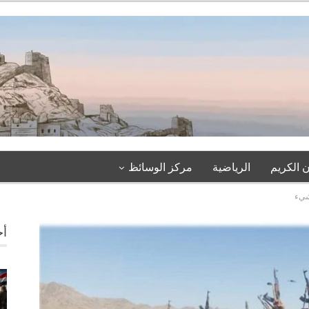
 الكريم
الرياضية
مركز الوسائظ
 شيء
أخ