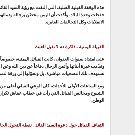
هذه الوقفة القبلية الصلبة، التي التقت مع رؤية السيد ال
حفظت وحدة البلاد، وأكدت أن اليمن محصّن برجاله ودمائهم
الانقلابات وكل التحالفات العابرة.
القبيلة اليمنية .. ذاكرة دم لا تقبل العبث
على امتداد سنوات العدوان، كانت القبائل اليمنية، خصوصا
وقدّمت خيرة أبنائها وأثمن الرجال دفاعاً عن دين الله وع
تستهدف تلك التضحيات مباشرة، بل وتحوّلها إلى ورقة لتمري
ومع الساعات الأولى للأحداث، كان الوعي القبلي أعلى من
الشيوخ ومجالس القبائل التي رأت في خطاب عفاش تكراراً 
الوطن.
التفاف القبائل حول دعوة السيد القائد .. نقطة التحول الح