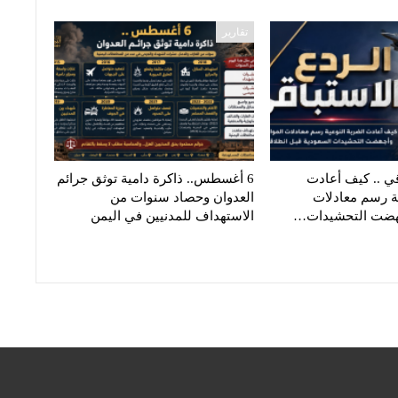
تقارير
قي .. كيف أعادت
6 أغسطس.. ذاكرة دامية توثق جرائم
ية رسم معادلات
العدوان وحصاد سنوات من
جهضت التحشيدات…
الاستهداف للمدنيين في اليمن