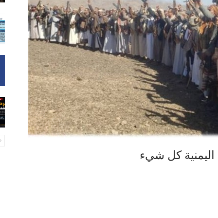
 اليمنية كل شيء