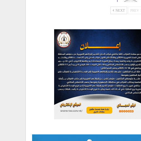
NEXT
PREV