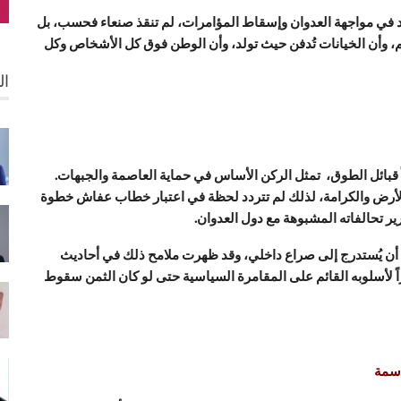
قائد في مواجهة العدوان وإسقاط المؤامرات، لم تنقذ صنعاء فحسب، بل
، وأن الخيانات تُدفن حيث تولد، وأن الوطن فوق كل الأشخاص وكل
ال
ً قبائل الطوق، تمثل الركن الأساس في حماية العاصمة والجبهات.
ن الأرض والكرامة، لذلك لم تتردد لحظة في اعتبار خطاب عفاش خطوة
ر تحالفاته المشبوهة مع دول العدوان.
 أن يُستدرج إلى صراع داخلي، وقد ظهرت ملامح ذلك في أحاديث
لأسلوبه القائم على المقامرة السياسية حتى لو كان الثمن سقوط
اسمة