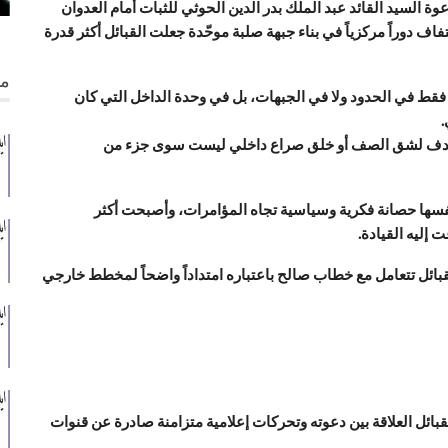
وة السيد القائد عبد الملك بدر الدين الحوثي للثبات أمام العدوان
ف دوراً مركزياً في بناء جبهة صلبة موحّدة جعلت القبائل أكثر قدرة
من
فقط في الحدود ولا في الجبهات، بل في وحدة الداخل التي كان
.
ة تهدف لشق الصف أو خلق صراع داخلي ليست سوى جزء من
نفسها حصانة فكرية وسياسية تجاه المؤامرات، وأصبحت أكثر
إليه القيادة.
قبائل تتعامل مع خطاب صالح باعتباره امتداداً واضحاً لمخطط خارجي
 العلاقة بين دعوته وتحركات إعلامية متزامنة صادرة عن قنوات