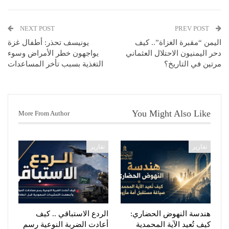
NEXT POST
PREV POST
اليمن “مقبرة الغزاة”.. كيف
يونيسف تحذر: أطفال غزة
دحر اليمنيون الاحتلال العثماني
يواجهون خطر الأمراض وسوء
مرتين في التاريخ؟
التغذية بسبب تأخر المساعدات
You Might Also Like
More From Author
تقارير
تقارير
هندسة النهوض الحضاري:
الردع الاستباقي .. كيف
كيف تُعيد الآية المحمدية
أعادت الضربة النوعية رسم