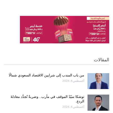
المقالات
من باب المندب إلى شرايين الاقتصاد السعودي شمالًا
أغسطس 6, 2026
توشكا سيّدُ الموقف في مأرب.. وضربةٌ تُجدِّد معادلةَ
الردع.
أغسطس 6, 2026