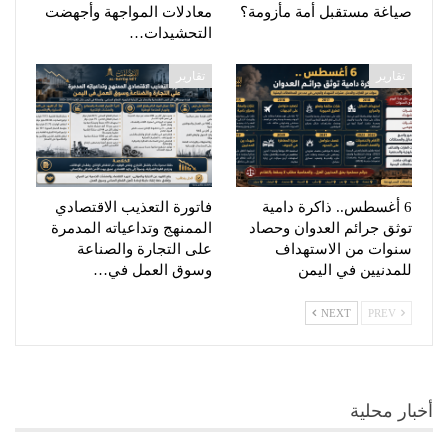
صياغة مستقبل أمة مأزومة؟
معادلات المواجهة وأجهضت
التحشيدات…
تقارير
تقارير
6 أغسطس.. ذاكرة دامية
فاتورة التعذيب الاقتصادي
توثق جرائم العدوان وحصاد
الممنهج وتداعياته المدمرة
سنوات من الاستهداف
على التجارة والصناعة
للمدنيين في اليمن
وسوق العمل في…
NEXT
PREV
أخبار محلية