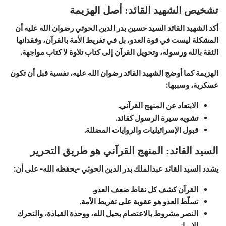
تشخيص الشهيد القائد: أصل الهزيمة
أكد الشهيد القائد السيد حسين بدر الدين الحوثي رضوان الله عليه أن
المشكلة ليست في قوة العدو، بل في تفريط الأمة بالقرآن، وفقدانها
الثقة بالله ورسوله، وتحويل القرآن إلى كتاب تلاوة لا كتاب مواجهة.
الهزيمة كما أوضج الشهيد القائد رضوان الله عليه، نفسية قبل أن تكون
عسكرية، وسببها:
الابتعاد عن المنهج القرآني.
تشويه سيرة الرسول كقائد.
قبول الإسرائيليات والروايات المضللة.
السيد القائد: المنهج القرآني هو طريق التحرير
يشدد السيد القائد عبدالملك بدر الدين الحوثي -يحفظه الله- على أن:
القرآن كشف كل نقاط ضعف العدو.
تسلّط العدو هو عقوبة على تفريط الأمة.
النصر مشروط بالاعتصام بحبل الله، ووحدة القيادة، والتحرك
الإيماني.