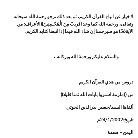
لا خيار عن اتباع القرآن الكريم، ثم بعد ذلك نرجو رحمة الله سبحانه
وتعالى، ورحمة الله كما وعد {قَرِيبٌ مِنَ الْمُحْسِنِينَ}(الأعراف: من
الآية56) هو سيرحمنا إن شاء الله فيما إذا اتبعنا كتابه الكريم.
والسلام عليكم ورحمة الله وبركاته،،،
دروس من هدي القرآن الكريم
من ((
ملزمة اشتروا بايات الله ثمنا قليلا
))
‏ألقاها السيد/حسين بدرالدين الحوثي
تاريخ:24/1/2002م
اليمن – صعدة