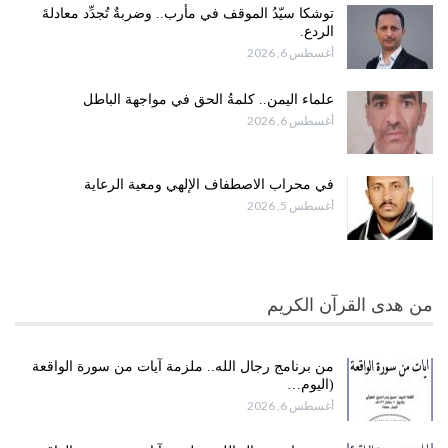
توشكا سيّدُ الموقف في مأرب.. وضربةٌ تُجدِّد معادلةَ
الردع.
أغسطس 6, 2026
علماء اليمن.. كلمةُ الحق في مواجهة الباطل
أغسطس 6, 2026
في محراب الاصطفاف الإلهي ومعية الرعاية
أغسطس 5, 2026
من هدى القرآن الكريم
من برنامج رجال الله.. ملزمة آيات من سورة الواقعة
(اليوم…
أغسطس 6, 2026